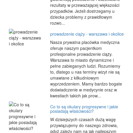
rezultaty w przeważającej większości
przypadków. Jeżeli dostrzegamy u
dziecka problemy z prawidłowym
rozwo...
prowadzenie ciąży - warszawa i okolice
Nasza prywatna placówka medyczna
oferuje naszym pacjentkom
profesjonalne prowadzenie ciąży.
Warszawa to miasto dynamiczne i
pełne zabieganych ludzi. Rozumiemy
to, dlatego u nas terminy wizyt nie są
umawiane z kilkudniowym
wyprzedzeniem. Mamy bardzo bogate
doświadczenie w medycynie oraz w
kwestiach takich jak prow...
Co to są okulary progresywne i jakie
posiadają właściwości?
W dzisiejszych czasach dużą wagę
przywiązujemy do naszego zdrowia,
gdyż zależy nam na jak najlepszym