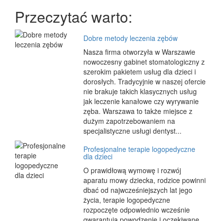
Przeczytać warto:
Dobre metody leczenia zębów
Nasza firma otworzyła w Warszawie
nowoczesny gabinet stomatologiczny z
szerokim pakietem usług dla dzieci i
dorosłych. Tradycyjnie w naszej ofercie
nie brakuje takich klasycznych usług
jak leczenie kanałowe czy wyrywanie
zęba. Warszawa to także miejsce z
dużym zapotrzebowaniem na
specjalistyczne usługi dentyst...
Profesjonalne terapie logopedyczne
dla dzieci
O prawidłową wymowę i rozwój
aparatu mowy dziecka, rodzice powinni
dbać od najwcześniejszych lat jego
życia, terapie logopedyczne
rozpoczęte odpowiednio wcześnie
gwarantują powodzenie i oczekiwane