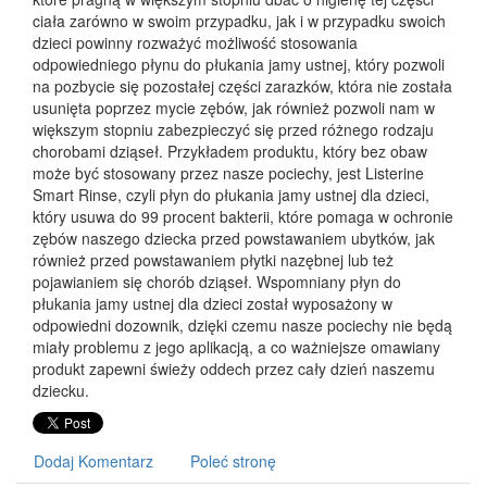
ciała zarówno w swoim przypadku, jak i w przypadku swoich
dzieci powinny rozważyć możliwość stosowania
odpowiedniego płynu do płukania jamy ustnej, który pozwoli
na pozbycie się pozostałej części zarazków, która nie została
usunięta poprzez mycie zębów, jak również pozwoli nam w
większym stopniu zabezpieczyć się przed różnego rodzaju
chorobami dziąseł. Przykładem produktu, który bez obaw
może być stosowany przez nasze pociechy, jest Listerine
Smart Rinse, czyli płyn do płukania jamy ustnej dla dzieci,
który usuwa do 99 procent bakterii, które pomaga w ochronie
zębów naszego dziecka przed powstawaniem ubytków, jak
również przed powstawaniem płytki nazębnej lub też
pojawianiem się chorób dziąseł. Wspomniany płyn do
płukania jamy ustnej dla dzieci został wyposażony w
odpowiedni dozownik, dzięki czemu nasze pociechy nie będą
miały problemu z jego aplikacją, a co ważniejsze omawiany
produkt zapewni świeży oddech przez cały dzień naszemu
dziecku.
Dodaj Komentarz
Poleć stronę