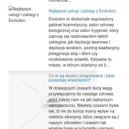
momencie...
Najlepsze usługi i zabiegi z Evolution.
Evolution to doskonale wyposażony
gabinet kosmetyczny, salon odnowy
biologicznej oraz salon fryzjerski, który
zajmuje się realizowaniem takich
zabiegów, jak depilacja laserowa i
depilacja woskiem, peeling kawitacyjny,
pielęgnacja stóp i dłoni czy
modelowanie sylwetki. Katowice to
miasto, w którym działamy od 2...
Co to są okulary progresywne i jakie
posiadają właściwości?
W dzisiejszych czasach dużą wagę
przywiązujemy do naszego zdrowia,
gdyż zależy nam na jak najlepszym
samopoczuciu. Niestety czasami bywa
tak, iż nie do końca mamy wpływ na
niektóre elementy, które związane są z
naszym zdrowiem i czasami tak
właśnie bywa w przypadku naszego