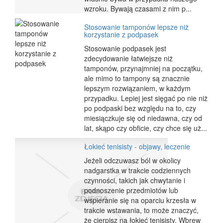
wzroku. Bywają czasami z nim p...
Stosowanie tamponów lepsze niż
korzystanie z podpasek
Stosowanie podpasek jest
zdecydowanie łatwiejsze niż
tamponów, przynajmniej na początku,
ale mimo to tampony są znacznie
lepszym rozwiązaniem, w każdym
przypadku. Lepiej jest sięgać po nie niż
po podpaski bez względu na to, czy
miesiączkuje się od niedawna, czy od
lat, skąpo czy obficie, czy chce się uż...
Łokieć tenisisty - objawy, leczenie
Jeżeli odczuwasz ból w okolicy
nadgarstka w trakcie codziennych
czynności, takich jak chwytanie i
podnoszenie przedmiotów lub
wspieranie się na oparciu krzesła w
trakcie wstawania, to może znaczyć,
że cierpisz na łokieć tenisisty. Wbrew