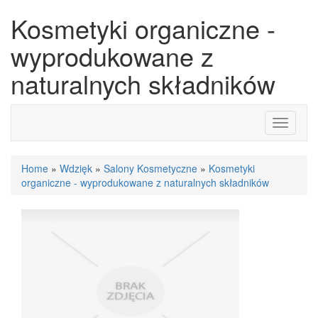
Kosmetyki organiczne -
wyprodukowane z
naturalnych składników
Toggle
navigati
Home
»
Wdzięk
»
Salony Kosmetyczne
»
Kosmetyki
organiczne - wyprodukowane z naturalnych składników