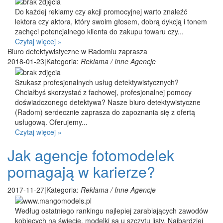
Do każdej reklamy czy akcji promocyjnej warto znaleźć
lektora czy aktora, który swoim głosem, dobrą dykcją i tonem
zachęci potencjalnego klienta do zakupu towaru czy...
Czytaj więcej »
Biuro detektywistyczne w Radomiu zaprasza
2018-01-23
|
Kategoria:
Reklama / Inne Agencje
Szukasz profesjonalnych usług detektywistycznych?
Chciałbyś skorzystać z fachowej, profesjonalnej pomocy
doświadczonego detektywa? Nasze biuro detektywistyczne
(Radom) serdecznie zaprasza do zapoznania się z ofertą
usługową. Oferujemy...
Czytaj więcej »
Jak agencje fotomodelek
pomagają w karierze?
2017-11-27
|
Kategoria:
Reklama / Inne Agencje
Według ostatniego rankingu najlepiej zarabiających zawodów
kobiecych na świecie, modelki są u szczytu listy. Najbardziej