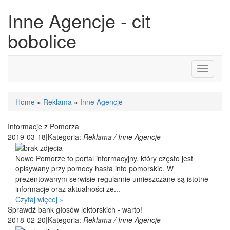
Inne Agencje - cit
bobolice
Toggle
navigati
Home
»
Reklama
»
Inne Agencje
Informacje z Pomorza
2019-03-18
|
Kategoria:
Reklama / Inne Agencje
Nowe Pomorze to portal informacyjny, który często jest
opisywany przy pomocy hasła info pomorskie. W
prezentowanym serwisie regularnie umieszczane są istotne
informacje oraz aktualności ze...
Czytaj więcej »
Sprawdź bank głosów lektorskich - warto!
2018-02-20
|
Kategoria:
Reklama / Inne Agencje