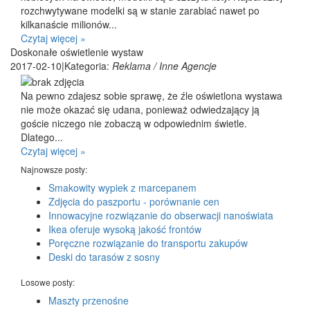
rozchwytywane modelki są w stanie zarabiać nawet po
kilkanaście milionów...
Czytaj więcej »
Doskonałe oświetlenie wystaw
2017-02-10
|
Kategoria:
Reklama / Inne Agencje
Na pewno zdajesz sobie sprawę, że źle oświetlona wystawa
nie może okazać się udana, ponieważ odwiedzający ją
goście niczego nie zobaczą w odpowiednim świetle.
Dlatego...
Czytaj więcej »
Najnowsze posty:
Smakowity wypiek z marcepanem
Zdjęcia do paszportu - porównanie cen
Innowacyjne rozwiązanie do obserwacji nanoświata
Ikea oferuje wysoką jakość frontów
Poręczne rozwiązanie do transportu zakupów
Deski do tarasów z sosny
Losowe posty:
Maszty przenośne