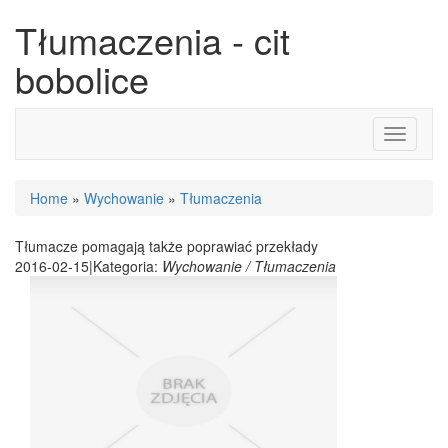
Tłumaczenia - cit
bobolice
Toggle
navigati
Home
»
Wychowanie
»
Tłumaczenia
Tłumacze pomagają także poprawiać przekłady
2016-02-15
|
Kategoria:
Wychowanie / Tłumaczenia