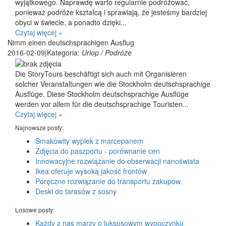
wyjątkowego. Naprawdę warto regularnie podróżować,
ponieważ podróże kształcą i sprawiają, że jesteśmy bardziej
obyci w świecie, a ponadto dzięki...
Czytaj więcej »
Nimm einen deutschsprachigen Ausflug
2016-02-09
|
Kategoria:
Urlop / Podróże
Die StoryTours beschäftigt sich auch mit Organisieren
solcher Veranstaltungen wie die Stockholm deutschsprachige
Ausflüge. Diese Stockholm deutschsprachige Ausflüge
werden vor allem für die deutschsprachige Touristen...
Czytaj więcej »
Najnowsze posty:
Smakowity wypiek z marcepanem
Zdjęcia do paszportu - porównanie cen
Innowacyjne rozwiązanie do obserwacji nanoświata
Ikea oferuje wysoką jakość frontów
Poręczne rozwiązanie do transportu zakupów
Deski do tarasów z sosny
Losowe posty:
Każdy z nas marzy o luksusowym wypoczynku