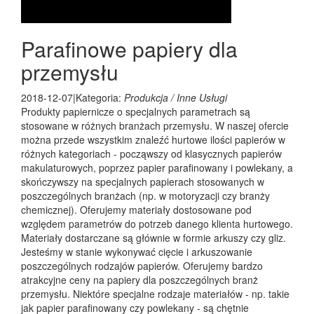
Parafinowe papiery dla
przemysłu
2018-12-07
|
Kategoria:
Produkcja / Inne Usługi
Produkty papiernicze o specjalnych parametrach są
stosowane w różnych branżach przemysłu. W naszej ofercie
można przede wszystkim znaleźć hurtowe ilości papierów w
różnych kategoriach - począwszy od klasycznych papierów
makulaturowych, poprzez papier parafinowany i powlekany, a
skończywszy na specjalnych papierach stosowanych w
poszczególnych branżach (np. w motoryzacji czy branży
chemicznej). Oferujemy materiały dostosowane pod
względem parametrów do potrzeb danego klienta hurtowego.
Materiały dostarczane są głównie w formie arkuszy czy gliz.
Jesteśmy w stanie wykonywać cięcie i arkuszowanie
poszczególnych rodzajów papierów. Oferujemy bardzo
atrakcyjne ceny na papiery dla poszczególnych branż
przemysłu. Niektóre specjalne rodzaje materiałów - np. takie
jak papier parafinowany czy powlekany - są chętnie