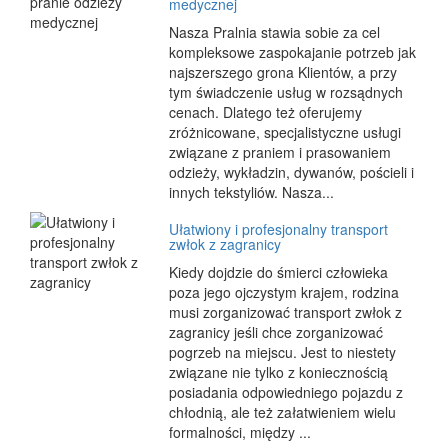
medycznej
Nasza Pralnia stawia sobie za cel
kompleksowe zaspokajanie potrzeb jak
najszerszego grona Klientów, a przy
tym świadczenie usług w rozsądnych
cenach. Dlatego też oferujemy
zróżnicowane, specjalistyczne usługi
związane z praniem i prasowaniem
odzieży, wykładzin, dywanów, pościeli i
innych tekstyliów. Nasza...
Ułatwiony i profesjonalny transport
zwłok z zagranicy
Kiedy dojdzie do śmierci człowieka
poza jego ojczystym krajem, rodzina
musi zorganizować transport zwłok z
zagranicy jeśli chce zorganizować
pogrzeb na miejscu. Jest to niestety
związane nie tylko z koniecznością
posiadania odpowiedniego pojazdu z
chłodnią, ale też załatwieniem wielu
formalności, między ...