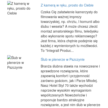
Z kamerą w ręku, prosto do Ciebie
Czeka Cię załatwienie kamerzysty do
filmowania ważnej imprezy
towarzyskiej, np. chrztu, I komunii albo
ślubu i wesela? A może chcesz zlecić
montaż amatorskiego filmu, teledysku
albo wykonanie spotu reklamowego?
Jest firma, która chętnie podejmie się
każdej z wymienionych tu możliwości.
To "Integrall Produc...
Ślub w plenerze w Pszczynie
Branża ślubna stawia na nowoczesne i
sprawdzone rozwiązania, które
zapewnią komfort i przyjemność
zarówno gościom, jak i Parze Młodej.
Nasz Hotel Styl 70 także wychodzi
naprzeciw wysokim wymaganiom
współczesnych Nowożeńców i
proponuje bardzo atrakcyjne
rozwiązanie, a jest nim ślub w plenerze