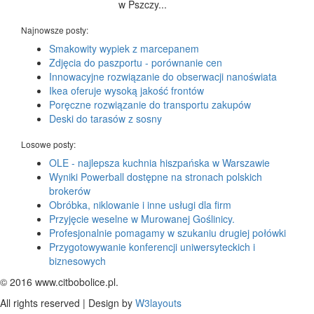
w Pszczy...
Najnowsze posty:
Smakowity wypiek z marcepanem
Zdjęcia do paszportu - porównanie cen
Innowacyjne rozwiązanie do obserwacji nanoświata
Ikea oferuje wysoką jakość frontów
Poręczne rozwiązanie do transportu zakupów
Deski do tarasów z sosny
Losowe posty:
OLE - najlepsza kuchnia hiszpańska w Warszawie
Wyniki Powerball dostępne na stronach polskich
brokerów
Obróbka, niklowanie i inne usługi dla firm
Przyjęcie weselne w Murowanej Goślinicy.
Profesjonalnie pomagamy w szukaniu drugiej połówki
Przygotowywanie konferencji uniwersyteckich i
biznesowych
© 2016 www.citbobolice.pl.
All rights reserved | Design by
W3layouts