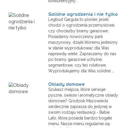
konkurencyjny...
Solidne ogrodzenia i nie tylko
Legbud Gargula to pionier, jeżeli
chodzi o ogrodzenia przemysłowe,
czy chociażby bramy garażowe.
Posiadamy nowoczesny park
maszynowy, dzięki któremu jesteśmy
w stanie wyprodukować dla Was
naprawdę wiele. Zapraszamy do nas
po bramy garażowe uchylne,
segmentowe, czy też roletowe.
Wyprodukujemy dla Was solidne ...
Obiady domowe
Szukasz miejsca, które serwuje
pyszne, świeże i aromatyczne obiady
domowe? Grodzisk Mazowiecki
serdecznie zaprasza do jedynej w
swoim rodzaju restauracji - Babie
Lato, która posiada bardzo bogate
menu. Nasze menu regularnie się