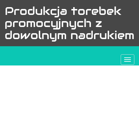
Produkcja torebek
promocyjnych z
dowolnym nadrukiem
Togg
navi