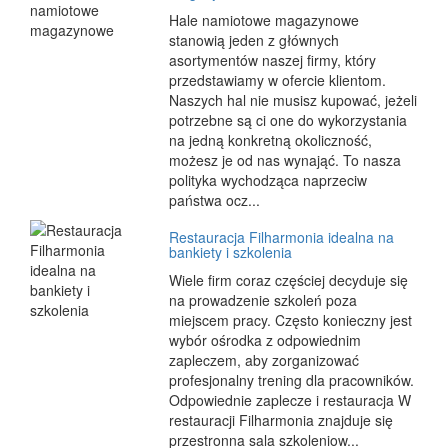
Hale namiotowe magazynowe
stanowią jeden z głównych
asortymentów naszej firmy, który
przedstawiamy w ofercie klientom.
Naszych hal nie musisz kupować, jeżeli
potrzebne są ci one do wykorzystania
na jedną konkretną okoliczność,
możesz je od nas wynająć. To nasza
polityka wychodząca naprzeciw
państwa ocz...
Restauracja Filharmonia idealna na
bankiety i szkolenia
Wiele firm coraz częściej decyduje się
na prowadzenie szkoleń poza
miejscem pracy. Często konieczny jest
wybór ośrodka z odpowiednim
zapleczem, aby zorganizować
profesjonalny trening dla pracowników.
Odpowiednie zaplecze i restauracja W
restauracji Filharmonia znajduje się
przestronna sala szkoleniow...