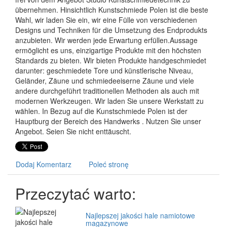
übernehmen. Hinsichtlich Kunstschmiede Polen ist die beste
Wahl, wir laden Sie ein, wir eine Fülle von verschiedenen
Designs und Techniken für die Umsetzung des Endprodukts
anzubieten. Wir werden jede Erwartung erfüllen.Aussage
ermöglicht es uns, einzigartige Produkte mit den höchsten
Standards zu bieten. Wir bieten Produkte handgeschmiedet
darunter: geschmiedete Tore und künstlerische Niveau,
Geländer, Zäune und schmiedeeiserne Zäune und viele
andere durchgeführt traditionellen Methoden als auch mit
modernen Werkzeugen. Wir laden Sie unsere Werkstatt zu
wählen. In Bezug auf die Kunstschmiede Polen ist der
Hauptburg der Bereich des Handwerks . Nutzen Sie unser
Angebot. Seien Sie nicht enttäuscht.
Dodaj Komentarz
Poleć stronę
Przeczytać warto:
Najlepszej jakości hale namiotowe
magazynowe