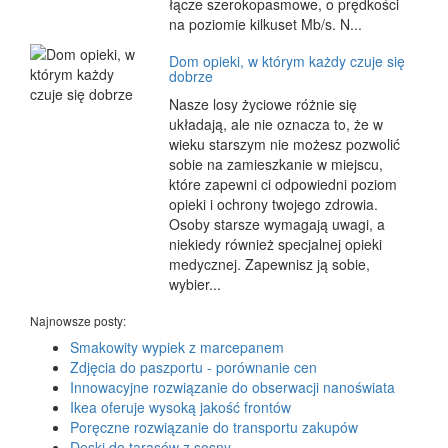
łącze szerokopasmowe, o prędkości
na poziomie kilkuset Mb/s. N...
Dom opieki, w którym każdy czuje się
dobrze
Nasze losy życiowe różnie się
układają, ale nie oznacza to, że w
wieku starszym nie możesz pozwolić
sobie na zamieszkanie w miejscu,
które zapewni ci odpowiedni poziom
opieki i ochrony twojego zdrowia.
Osoby starsze wymagają uwagi, a
niekiedy również specjalnej opieki
medycznej. Zapewnisz ją sobie,
wybier...
Najnowsze posty:
Smakowity wypiek z marcepanem
Zdjęcia do paszportu - porównanie cen
Innowacyjne rozwiązanie do obserwacji nanoświata
Ikea oferuje wysoką jakość frontów
Poręczne rozwiązanie do transportu zakupów
Deski do tarasów z sosny