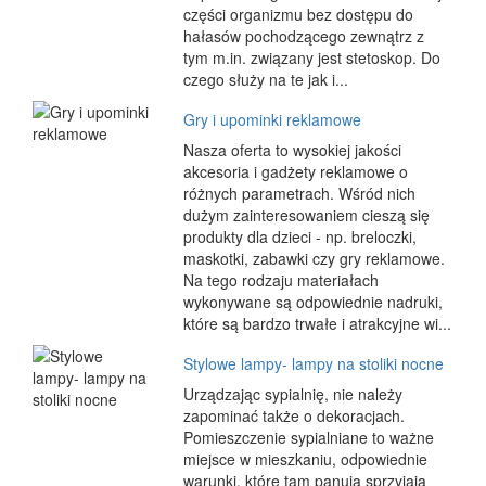
części organizmu bez dostępu do
hałasów pochodzącego zewnątrz z
tym m.in. związany jest stetoskop. Do
czego służy na te jak i...
Gry i upominki reklamowe
Nasza oferta to wysokiej jakości
akcesoria i gadżety reklamowe o
różnych parametrach. Wśród nich
dużym zainteresowaniem cieszą się
produkty dla dzieci - np. breloczki,
maskotki, zabawki czy gry reklamowe.
Na tego rodzaju materiałach
wykonywane są odpowiednie nadruki,
które są bardzo trwałe i atrakcyjne wi...
Stylowe lampy- lampy na stoliki nocne
Urządzając sypialnię, nie należy
zapominać także o dekoracjach.
Pomieszczenie sypialniane to ważne
miejsce w mieszkaniu, odpowiednie
warunki, które tam panują sprzyjają