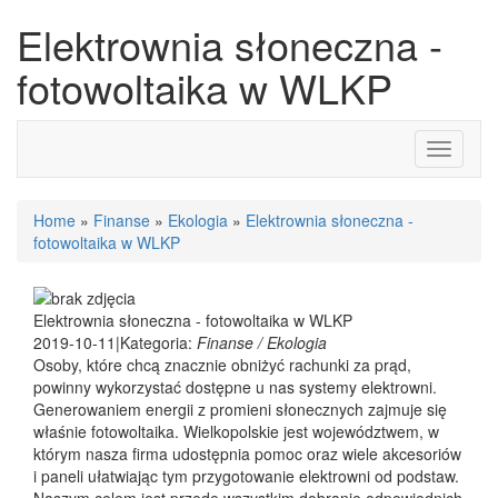
Elektrownia słoneczna -
fotowoltaika w WLKP
Toggle
navigati
Home
»
Finanse
»
Ekologia
»
Elektrownia słoneczna -
fotowoltaika w WLKP
Elektrownia słoneczna - fotowoltaika w WLKP
2019-10-11
|
Kategoria:
Finanse / Ekologia
Osoby, które chcą znacznie obniżyć rachunki za prąd,
powinny wykorzystać dostępne u nas systemy elektrowni.
Generowaniem energii z promieni słonecznych zajmuje się
właśnie fotowoltaika. Wielkopolskie jest województwem, w
którym nasza firma udostępnia pomoc oraz wiele akcesoriów
i paneli ułatwiając tym przygotowanie elektrowni od podstaw.