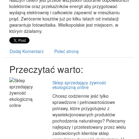
Naszym celem jest przede wszystkim dobranie odpowiednich
kolektorów oraz przekaźników energii aby przygotować
wydajną elektrownię i całkowicie zapewnić w mieszkaniu
prąd. Zwrócenie kosztów już po kilku latach od instalacji
gwarantuje fotowoltaika. Wielkopolskie jest miejscem, w
którym działamy.
Dodaj Komentarz
Poleć stronę
Przeczytać warto:
Sklep sprzedający żywność
ekologiczną online
Chcesz codziennie jeść tylko
sprawdzone i pełnowartościowe
potrawy, które przygotujesz z
wyselekcjonowanych produktów
pochodzenia naturalnego? Polecamy
najlepszy i przetestowany przez wielu
zadowolonych klientów sklep