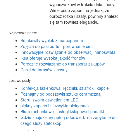
wypoczynkowi w trakcie dnia i nocy.
Wiele osób zapomina jednak, że
oprócz łóżka i szafy, powinny znaleźć
się tam również elegancki...
Najnowsze posty:
Smakowity wypiek z marcepanem
Zdjęcia do paszportu - porównanie cen
Innowacyjne rozwiązanie do obserwacji nanoświata
Ikea oferuje wysoką jakość frontów
Poręczne rozwiązanie do transportu zakupów
Deski do tarasów z sosny
Losowe posty:
Konfekcja łazienkowa: ręczniki, szlafroki, kapcie
Poznajmy od podszewki sztukę ceramiczną
Steruj swoim oświetleniem LED
piękny zapach i niezwykła pielęgnacja
Biuro rachunkowe - usługi księgowe i podatki.
Gdzie znajdziemy pełną odpowiedź na zapytanie do
czego służy stetoskop