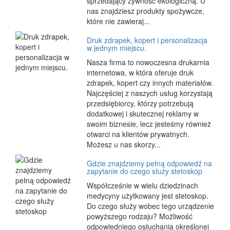
sprzedający żywność ekologiczną. U
nas znajdziesz produkty spożywcze,
które nie zawieraj...
Druk zdrapek, kopert i personalizacja
w jednym miejscu.
Nasza firma to nowoczesna drukarnia
internetowa, w która oferuje druk
zdrapek, kopert czy innych materiałów.
Najczęściej z naszych usług korzystają
przedsiębiorcy, którzy potrzebują
dodatkowej i skutecznej reklamy w
swoim biznesie, lecz jesteśmy również
otwarci na klientów prywatnych.
Możesz u nas skorzy...
Gdzie znajdziemy pełną odpowiedź na
zapytanie do czego służy stetoskop
Współcześnie w wielu dziedzinach
medycyny użytkowany jest stetoskop.
Do czego służy wobec tego urządzenie
powyższego rodzaju? Możliwość
odpowiedniego osłuchania określonej