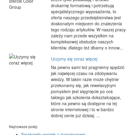
drukarnię formatową i potrzebują
specjalistycznego wyposażenia, to
oferta naszego przedsiębiorstwa jest
doskonałym miejscem do znalezienia
tego rodzaju artykułów. W naszej pracy
zależy nam przede wszystkim na
kompleksowej obsłudze naszych
klientów, dlatego też dbamy o innow...
Uczymy się coraz więcej
Na pewno sami też pragniemy spędzić
jak najwięcej czasu na zdobywaniu
wiedzy. W takim razie może chętnie
przekonamy się, jak rewelacyjnym
pomysłem jest sięgnięcie po coś
takiego jak szkolenia dokształcające,
które na pewno są dostępne na tej
stronie internetowej i to w bardzo
dobrej cenie już dzisiaj. ...
Najnowsze posty:
Smakowity wypiek z marcepanem