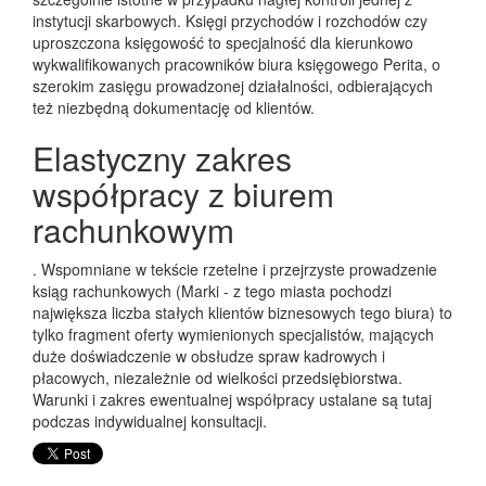
instytucji skarbowych. Księgi przychodów i rozchodów czy
uproszczona księgowość to specjalność dla kierunkowo
wykwalifikowanych pracowników biura księgowego Perita, o
szerokim zasięgu prowadzonej działalności, odbierających
też niezbędną dokumentację od klientów.
Elastyczny zakres
współpracy z biurem
rachunkowym
. Wspomniane w tekście rzetelne i przejrzyste prowadzenie
ksiąg rachunkowych (Marki - z tego miasta pochodzi
największa liczba stałych klientów biznesowych tego biura) to
tylko fragment oferty wymienionych specjalistów, mających
duże doświadczenie w obsłudze spraw kadrowych i
płacowych, niezależnie od wielkości przedsiębiorstwa.
Warunki i zakres ewentualnej współpracy ustalane są tutaj
podczas indywidualnej konsultacji.