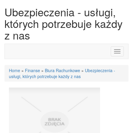
Ubezpieczenia - usługi,
których potrzebuje każdy
z nas
Toggle
navigati
Home
»
Finanse
»
Biura Rachunkowe
»
Ubezpieczenia -
usługi, których potrzebuje każdy z nas