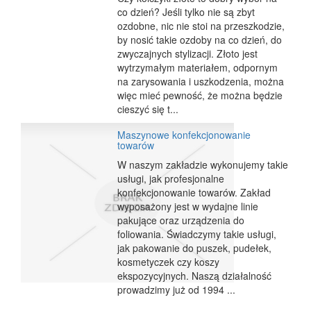
co dzień? Jeśli tylko nie są zbyt
ozdobne, nic nie stoi na przeszkodzie,
by nosić takie ozdoby na co dzień, do
zwyczajnych stylizacji. Złoto jest
wytrzymałym materiałem, odpornym
na zarysowania i uszkodzenia, można
więc mieć pewność, że można będzie
cieszyć się t...
Maszynowe konfekcjonowanie
towarów
W naszym zakładzie wykonujemy takie
usługi, jak profesjonalne
konfekcjonowanie towarów. Zakład
wyposażony jest w wydajne linie
pakujące oraz urządzenia do
foliowania. Świadczymy takie usługi,
jak pakowanie do puszek, pudełek,
kosmetyczek czy koszy
ekspozycyjnych. Naszą działalność
prowadzimy już od 1994 ...