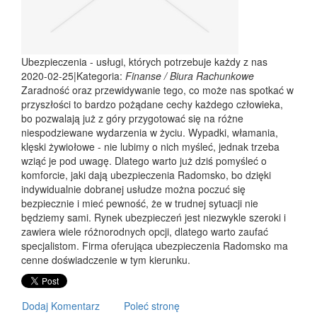
Ubezpieczenia - usługi, których potrzebuje każdy z nas
2020-02-25
|
Kategoria:
Finanse / Biura Rachunkowe
Zaradność oraz przewidywanie tego, co może nas spotkać w
przyszłości to bardzo pożądane cechy każdego człowieka,
bo pozwalają już z góry przygotować się na różne
niespodziewane wydarzenia w życiu. Wypadki, włamania,
klęski żywiołowe - nie lubimy o nich myśleć, jednak trzeba
wziąć je pod uwagę. Dlatego warto już dziś pomyśleć o
komforcie, jaki dają ubezpieczenia Radomsko, bo dzięki
indywidualnie dobranej usłudze można poczuć się
bezpiecznie i mieć pewność, że w trudnej sytuacji nie
będziemy sami. Rynek ubezpieczeń jest niezwykle szeroki i
zawiera wiele różnorodnych opcji, dlatego warto zaufać
specjalistom. Firma oferująca ubezpieczenia Radomsko ma
cenne doświadczenie w tym kierunku.
Dodaj Komentarz
Poleć stronę