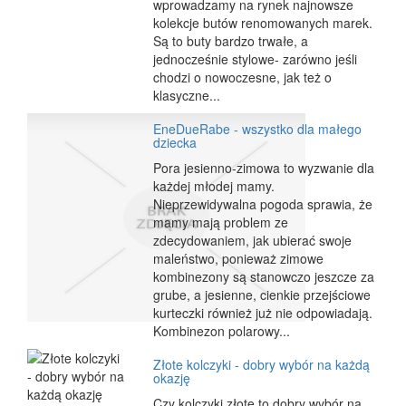
wprowadzamy na rynek najnowsze
kolekcje butów renomowanych marek.
Są to buty bardzo trwałe, a
jednocześnie stylowe- zarówno jeśli
chodzi o nowoczesne, jak też o
klasyczne...
EneDueRabe - wszystko dla małego
dziecka
Pora jesienno-zimowa to wyzwanie dla
każdej młodej mamy.
Nieprzewidywalna pogoda sprawia, że
mamy mają problem ze
zdecydowaniem, jak ubierać swoje
maleństwo, ponieważ zimowe
kombinezony są stanowczo jeszcze za
grube, a jesienne, cienkie przejściowe
kurteczki również już nie odpowiadają.
Kombinezon polarowy...
Złote kolczyki - dobry wybór na każdą
okazję
Czy kolczyki złote to dobry wybór na