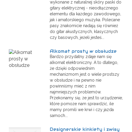
wykonane z naturalnej skóry paski do
gitary elektrycznej - nieodłącznego
elementu dla każdego zawodowego,
jak i amatorskiego muzyka. Polecane
pasy znakomicie nadają się również
do gitar akustycznych, klasycznych
czy basowych, jeżeli jesteś...
Alkomat prosty w obsłudze
Bardzo przydatny zdaje nam się
alkomat elektroniczny. A to dlatego,
że dzięki odpowiednim
mechanizmom jest o wiele prostszy
w obsłudze i na pewno nie
powinniśmy mieć z nim
najmniejszych problemów.
Przekonamy się, że jest to urządzenie,
które pomoże nam sprawdzić, ile
mamy promili we krwi i czy jazda
samoch...
Designerskie kinkiety i zwisy