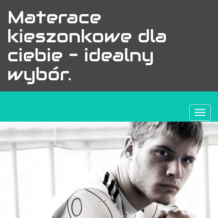
Materace
kieszonkowe dla
ciebie - idealny
wybór.
Togg
navi