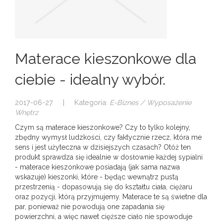
Materace kieszonkowe dla
ciebie - idealny wybór.
2017-06-27
|
Kategoria:
E-Biznes / Wyposażenie
Wnętrz
Czym są materace kieszonkowe? Czy to tylko kolejny,
zbędny wymysł ludzkości, czy faktycznie rzecz, która me
sens i jest użyteczna w dzisiejszych czasach? Otóż ten
produkt sprawdza się idealnie w dosłownie każdej sypialni
- materace kieszonkowe posiadają (jak sama nazwa
wskazuje) kieszonki, które - będąc wewnątrz pustą
przestrzenią - dopasowują się do kształtu ciała, ciężaru
oraz pozycji, którą przyjmujemy. Materace te są świetne dla
par, ponieważ nie powodują one zapadania się
powierzchni, a więc nawet cięższe ciało nie spowoduje