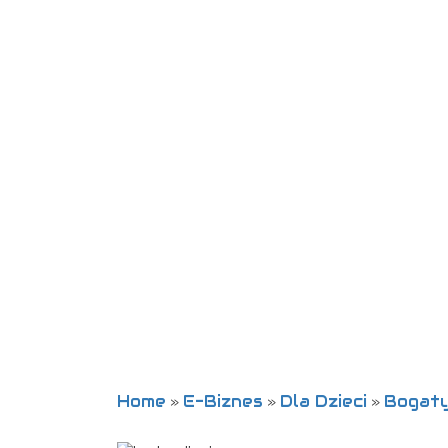
Home
E-Biznes
Dla Dzieci
Bogaty
»
»
»