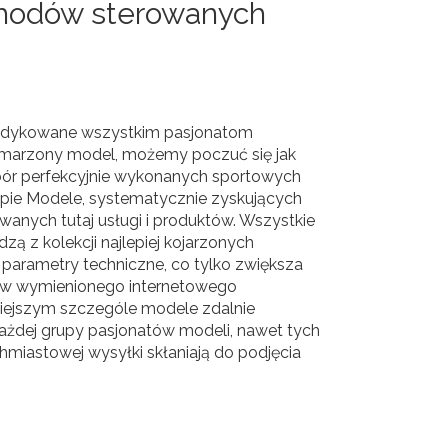
hodów sterowanych
 dedykowane wszystkim pasjonatom
wymarzony model, możemy poczuć się jak
bór perfekcyjnie wykonanych sportowych
ie Modele, systematycznie zyskujących
wanych tutaj usługi i produktów. Wszystkie
ą z kolekcji najlepiej kojarzonych
parametry techniczne, co tylko zwiększa
ów wymienionego internetowego
iejszym szczególe modele zdalnie
ażdej grupy pasjonatów modeli, nawet tych
hmiastowej wysyłki skłaniają do podjęcia