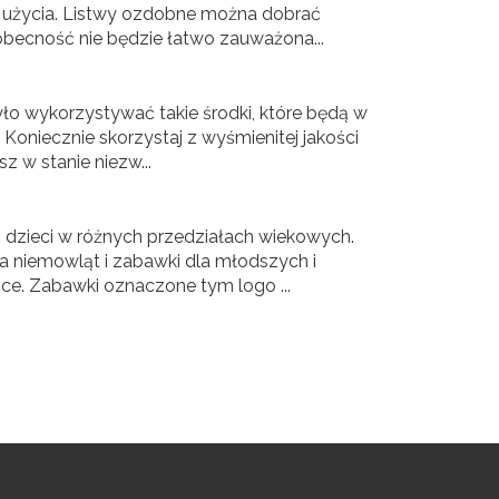
o użycia. Listwy ozdobne można dobrać
h obecność nie będzie łatwo zauważona...
ło wykorzystywać takie środki, które będą w
Koniecznie skorzystaj z wyśmienitej jakości
sz w stanie niezw...
i dzieci w różnych przedziałach wiekowych.
la niemowląt i zabawki dla młodszych i
rice. Zabawki oznaczone tym logo ...