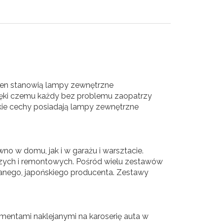
en stanowią lampy zewnętrzne
ięki czemu każdy bez problemu zaopatrzy
akie cechy posiadają lampy zewnętrzne
o w domu, jak i w garażu i warsztacie.
zych i remontowych. Pośród wielu zestawów
anego, japońskiego producenta. Zestawy
ementami naklejanymi na karoserię auta w