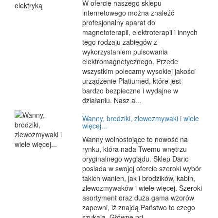
W ofercie naszego sklepu
internetowego można znaleźć
profesjonalny aparat do
magnetoterapii, elektroterapii i innych
tego rodzaju zabiegów z
wykorzystaniem pulsowania
elektromagnetycznego. Przede
wszystkim polecamy wysokiej jakości
urządzenie Platiumed, które jest
bardzo bezpieczne i wydajne w
działaniu. Nasz a...
Wanny, brodziki, zlewozmywaki i wiele
więcej...
Wanny wolnostojące to nowość na
rynku, która nada Twemu wnętrzu
oryginalnego wyglądu. Sklep Dario
posiada w swojej ofercie szeroki wybór
takich wanien, jak i brodzików, kabin,
zlewozmywaków i wiele więcej. Szeroki
asortyment oraz duża gama wzorów
zapewni, iż znajdą Państwo to czego
szukają. Główne pri...