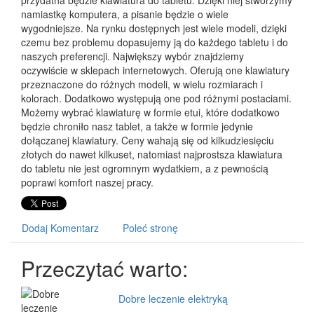
przydatna będzie klawiatura do tabletu. Dzięki niej stworzymy
namiastkę komputera, a pisanie będzie o wiele
wygodniejsze. Na rynku dostępnych jest wiele modeli, dzięki
czemu bez problemu dopasujemy ją do każdego tabletu i do
naszych preferencji. Największy wybór znajdziemy
oczywiście w sklepach internetowych. Oferują one klawiatury
przeznaczone do różnych modeli, w wielu rozmiarach i
kolorach. Dodatkowo występują one pod różnymi postaciami.
Możemy wybrać klawiaturę w formie etui, które dodatkowo
będzie chroniło nasz tablet, a także w formie jedynie
dołączanej klawiatury. Ceny wahają się od kilkudziesięciu
złotych do nawet kilkuset, natomiast najprostsza klawiatura
do tabletu nie jest ogromnym wydatkiem, a z pewnością
poprawi komfort naszej pracy.
Dodaj Komentarz
Poleć stronę
Przeczytać warto:
Dobre leczenie elektryką