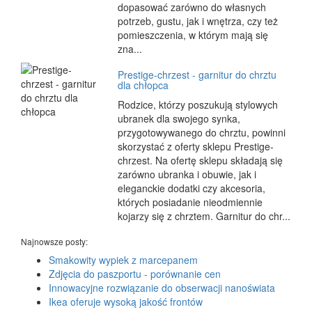
dopasować zarówno do własnych
potrzeb, gustu, jak i wnętrza, czy też
pomieszczenia, w którym mają się
zna...
Prestige-chrzest - garnitur do chrztu
dla chłopca
Rodzice, którzy poszukują stylowych
ubranek dla swojego synka,
przygotowywanego do chrztu, powinni
skorzystać z oferty sklepu Prestige-
chrzest. Na ofertę sklepu składają się
zarówno ubranka i obuwie, jak i
eleganckie dodatki czy akcesoria,
których posiadanie nieodmiennie
kojarzy się z chrztem. Garnitur do chr...
Najnowsze posty:
Smakowity wypiek z marcepanem
Zdjęcia do paszportu - porównanie cen
Innowacyjne rozwiązanie do obserwacji nanoświata
Ikea oferuje wysoką jakość frontów