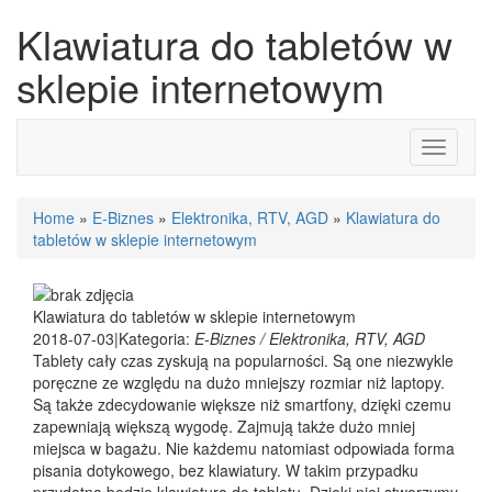
Klawiatura do tabletów w
sklepie internetowym
Toggle
navigati
Home
»
E-Biznes
»
Elektronika, RTV, AGD
»
Klawiatura do
tabletów w sklepie internetowym
Klawiatura do tabletów w sklepie internetowym
2018-07-03
|
Kategoria:
E-Biznes / Elektronika, RTV, AGD
Tablety cały czas zyskują na popularności. Są one niezwykle
poręczne ze względu na dużo mniejszy rozmiar niż laptopy.
Są także zdecydowanie większe niż smartfony, dzięki czemu
zapewniają większą wygodę. Zajmują także dużo mniej
miejsca w bagażu. Nie każdemu natomiast odpowiada forma
pisania dotykowego, bez klawiatury. W takim przypadku