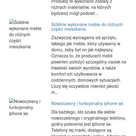
Produkty te wykonane zostały z
różnych materiałów, na których
będziesz mógł podostr...
Solidnie wykonane meble do różnych
części mieszkania
Zazwyczaj wymagamy od sprzętu,
takiego jak meble, który używamy w
domu, żeby był on jak najlepszy.
Oznacza to, że producent mebli
powinien położyć szczególny nacisk na
trwałość swoich wyrobów, a także
komfort ich użytkowania w
codziennych, domowych sytuacjach.
Liczy się oczywiście również jakość
m...
Nowoczesny i funkcjonalny iphone se.
Dla każdego, kto szuka dla siebie
nowoczesnego i oryginalnego telefonu,
godny polecenia jest iphone se.
Telefony tej marki, dostępne są