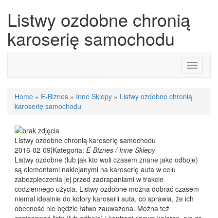
Listwy ozdobne chronią
karoserię samochodu
Toggle
navigati
Home
»
E-Biznes
»
Inne Sklepy
»
Listwy ozdobne chronią
karoserię samochodu
Listwy ozdobne chronią karoserię samochodu
2016-02-09
|
Kategoria:
E-Biznes / Inne Sklepy
Listwy ozdobne (lub jak kto woli czasem znane jako odboje)
są elementami naklejanymi na karoserię auta w celu
zabezpieczenia jej przed zadrapaniami w trakcie
codziennego użycia. Listwy ozdobne można dobrać czasem
niemal idealnie do kolory karoserii auta, co sprawia, że ich
obecność nie będzie łatwo zauważona. Można też