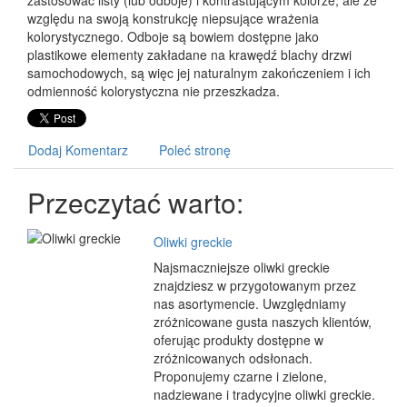
zastosować listy (lub odboje) i kontrastującym kolorze, ale ze
względu na swoją konstrukcję niepsujące wrażenia
kolorystycznego. Odboje są bowiem dostępne jako
plastikowe elementy zakładane na krawędź blachy drzwi
samochodowych, są więc jej naturalnym zakończeniem i ich
odmienność kolorystyczna nie przeszkadza.
Dodaj Komentarz
Poleć stronę
Przeczytać warto:
Oliwki greckie
Najsmaczniejsze oliwki greckie
znajdziesz w przygotowanym przez
nas asortymencie. Uwzględniamy
zróżnicowane gusta naszych klientów,
oferując produkty dostępne w
zróżnicowanych odsłonach.
Proponujemy czarne i zielone,
nadziewane i tradycyjne oliwki greckie.