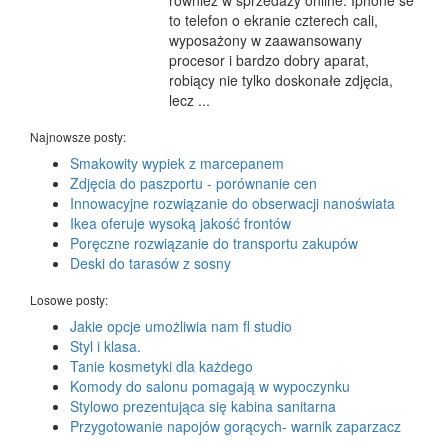
również w sprzedaży online. Iphone se
to telefon o ekranie czterech cali,
wyposażony w zaawansowany
procesor i bardzo dobry aparat,
robiący nie tylko doskonałe zdjęcia,
lecz ...
Najnowsze posty:
Smakowity wypiek z marcepanem
Zdjęcia do paszportu - porównanie cen
Innowacyjne rozwiązanie do obserwacji nanoświata
Ikea oferuje wysoką jakość frontów
Poręczne rozwiązanie do transportu zakupów
Deski do tarasów z sosny
Losowe posty:
Jakie opcje umożliwia nam fl studio
Styl i klasa.
Tanie kosmetyki dla każdego
Komody do salonu pomagają w wypoczynku
Stylowo prezentująca się kabina sanitarna
Przygotowanie napojów gorących- warnik zaparzacz