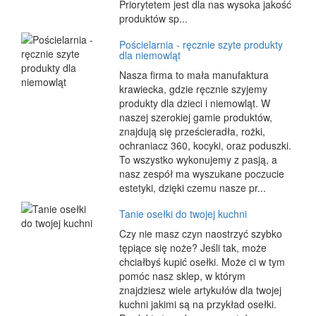
Priorytetem jest dla nas wysoka jakość
produktów sp...
Pościelarnia - ręcznie szyte produkty
dla niemowląt
Nasza firma to mała manufaktura
krawiecka, gdzie ręcznie szyjemy
produkty dla dzieci i niemowląt. W
naszej szerokiej gamie produktów,
znajdują się prześcieradła, rożki,
ochraniacz 360, kocyki, oraz poduszki.
To wszystko wykonujemy z pasją, a
nasz zespół ma wyszukane poczucie
estetyki, dzięki czemu nasze pr...
Tanie osełki do twojej kuchni
Czy nie masz czyn naostrzyć szybko
tępiące się noże? Jeśli tak, może
chciałbyś kupić osełki. Może ci w tym
pomóc nasz sklep, w którym
znajdziesz wiele artykułów dla twojej
kuchni jakimi są na przykład osełki.