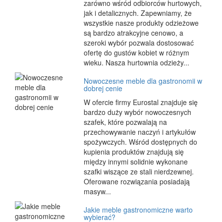
zarówno wśród odbiorców hurtowych,
jak i detalicznych. Zapewniamy, że
wszystkie nasze produkty odzieżowe
są bardzo atrakcyjne cenowo, a
szeroki wybór pozwala dostosować
ofertę do gustów kobiet w różnym
wieku. Nasza hurtownia odzieży...
Nowoczesne meble dla gastronomii w
dobrej cenie
W ofercie firmy Eurostal znajduje się
bardzo duży wybór nowoczesnych
szafek, które pozwalają na
przechowywanie naczyń i artykułów
spożywczych. Wśród dostępnych do
kupienia produktów znajdują się
między innymi solidnie wykonane
szafki wiszące ze stali nierdzewnej.
Oferowane rozwiązania posiadają
masyw...
Jakie meble gastronomiczne warto
wybierać?