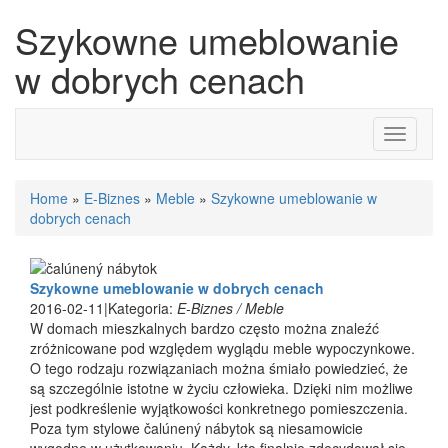
Szykowne umeblowanie
w dobrych cenach
Toggle
navigati
Home
»
E-Biznes
»
Meble
»
Szykowne umeblowanie w
dobrych cenach
Szykowne umeblowanie w dobrych cenach
2016-02-11
|
Kategoria:
E-Biznes / Meble
W domach mieszkalnych bardzo często można znaleźć
zróżnicowane pod względem wyglądu meble wypoczynkowe.
O tego rodzaju rozwiązaniach można śmiało powiedzieć, że
są szczególnie istotne w życiu człowieka. Dzięki nim możliwe
jest podkreślenie wyjątkowości konkretnego pomieszczenia.
Poza tym stylowe čalúnený nábytok są niesamowicie