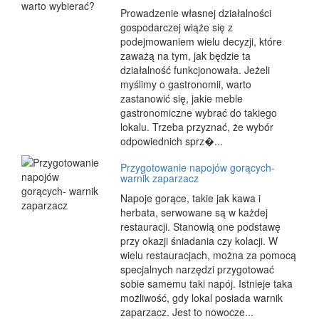
Prowadzenie własnej działalności
gospodarczej wiąże się z
podejmowaniem wielu decyzji, które
zaważą na tym, jak będzie ta
działalność funkcjonowała. Jeżeli
myślimy o gastronomii, warto
zastanowić się, jakie meble
gastronomiczne wybrać do takiego
lokalu. Trzeba przyznać, że wybór
odpowiednich sprz�...
Przygotowanie napojów gorących-
warnik zaparzacz
Napoje gorące, takie jak kawa i
herbata, serwowane są w każdej
restauracji. Stanowią one podstawę
przy okazji śniadania czy kolacji. W
wielu restauracjach, można za pomocą
specjalnych narzędzi przygotować
sobie samemu taki napój. Istnieje taka
możliwość, gdy lokal posiada warnik
zaparzacz. Jest to nowocze...