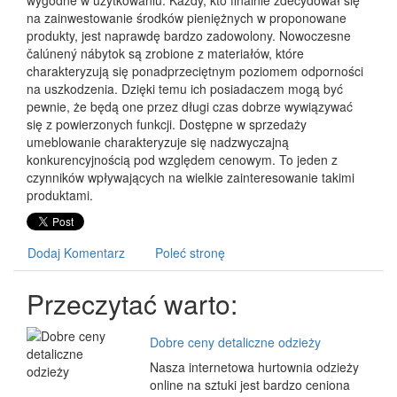
wygodne w użytkowaniu. Każdy, kto finalnie zdecydował się
na zainwestowanie środków pieniężnych w proponowane
produkty, jest naprawdę bardzo zadowolony. Nowoczesne
čalúnený nábytok są zrobione z materiałów, które
charakteryzują się ponadprzeciętnym poziomem odporności
na uszkodzenia. Dzięki temu ich posiadaczem mogą być
pewnie, że będą one przez długi czas dobrze wywiązywać
się z powierzonych funkcji. Dostępne w sprzedaży
umeblowanie charakteryzuje się nadzwyczajną
konkurencyjnością pod względem cenowym. To jeden z
czynników wpływających na wielkie zainteresowanie takimi
produktami.
Dodaj Komentarz
Poleć stronę
Przeczytać warto:
Dobre ceny detaliczne odzieży
Nasza internetowa hurtownia odzieży
online na sztuki jest bardzo ceniona