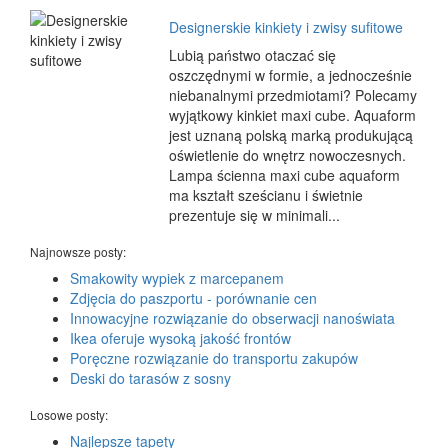
Designerskie kinkiety i zwisy sufitowe
Lubią państwo otaczać się
oszczędnymi w formie, a jednocześnie
niebanalnymi przedmiotami? Polecamy
wyjątkowy kinkiet maxi cube. Aquaform
jest uznaną polską marką produkującą
oświetlenie do wnętrz nowoczesnych.
Lampa ścienna maxi cube aquaform
ma kształt sześcianu i świetnie
prezentuje się w minimali...
Najnowsze posty:
Smakowity wypiek z marcepanem
Zdjęcia do paszportu - porównanie cen
Innowacyjne rozwiązanie do obserwacji nanoświata
Ikea oferuje wysoką jakość frontów
Poręczne rozwiązanie do transportu zakupów
Deski do tarasów z sosny
Losowe posty:
Najlepsze tapety