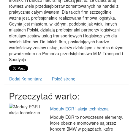
morskich i bardzo naturalną rzeczą jest to, że działa tutaj
również wiele przedsiębiorstw zorientowanych na handel z
praktycznie całym światem. Dla takich firm szczególnie
ważna jest, profesjonalnie realizowana firmowa logistyka.
Gdynia jest miastem, w którym, podobnie jak wielu innych
miastach Polski, działają profesjonalni partnerzy logistyczni
oferujący zestaw usług transportowych i logistycznych dla
swoich klientów. Do takich firm, posiadających bardzo
wartościowy zestaw usług, należy działające z bardzo dużym
powodzeniem na Pomorzu przedsiębiorstwo M M Transport i
Spedycja
Dodaj Komentarz
Poleć stronę
Przeczytać warto:
Moduły EGR i akcja techniczna
Moduły EGR to nowoczesne elementy,
które obecnie montowane są przez
koncern BMW w pojazdach, które