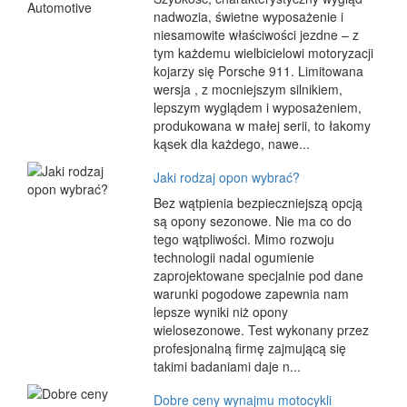
nadwozia, świetne wyposażenie i
niesamowite właściwości jezdne – z
tym każdemu wielbicielowi motoryzacji
kojarzy się Porsche 911. Limitowana
wersja , z mocniejszym silnikiem,
lepszym wyglądem i wyposażeniem,
produkowana w małej serii, to łakomy
kąsek dla każdego, nawe...
Jaki rodzaj opon wybrać?
Bez wątpienia bezpieczniejszą opcją
są opony sezonowe. Nie ma co do
tego wątpliwości. Mimo rozwoju
technologii nadal ogumienie
zaprojektowane specjalnie pod dane
warunki pogodowe zapewnia nam
lepsze wyniki niż opony
wielosezonowe. Test wykonany przez
profesjonalną firmę zajmującą się
takimi badaniami daje n...
Dobre ceny wynajmu motocykli