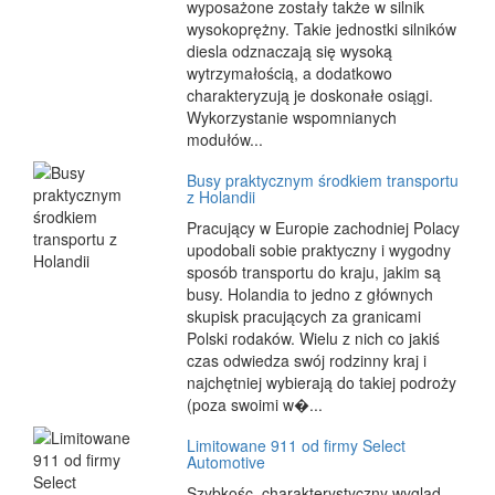
wyposażone zostały także w silnik
wysokoprężny. Takie jednostki silników
diesla odznaczają się wysoką
wytrzymałością, a dodatkowo
charakteryzują je doskonałe osiągi.
Wykorzystanie wspomnianych
modułów...
Busy praktycznym środkiem transportu
z Holandii
Pracujący w Europie zachodniej Polacy
upodobali sobie praktyczny i wygodny
sposób transportu do kraju, jakim są
busy. Holandia to jedno z głównych
skupisk pracujących za granicami
Polski rodaków. Wielu z nich co jakiś
czas odwiedza swój rodzinny kraj i
najchętniej wybierają do takiej podroży
(poza swoimi w�...
Limitowane 911 od firmy Select
Automotive
Szybkośc, charakterystyczny wygląd