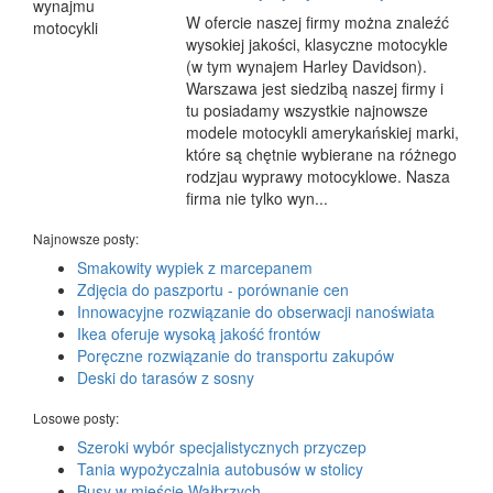
W ofercie naszej firmy można znaleźć
wysokiej jakości, klasyczne motocykle
(w tym wynajem Harley Davidson).
Warszawa jest siedzibą naszej firmy i
tu posiadamy wszystkie najnowsze
modele motocykli amerykańskiej marki,
które są chętnie wybierane na różnego
rodzjau wyprawy motocyklowe. Nasza
firma nie tylko wyn...
Najnowsze posty:
Smakowity wypiek z marcepanem
Zdjęcia do paszportu - porównanie cen
Innowacyjne rozwiązanie do obserwacji nanoświata
Ikea oferuje wysoką jakość frontów
Poręczne rozwiązanie do transportu zakupów
Deski do tarasów z sosny
Losowe posty:
Szeroki wybór specjalistycznych przyczep
Tania wypożyczalnia autobusów w stolicy
Busy w mieście Wałbrzych