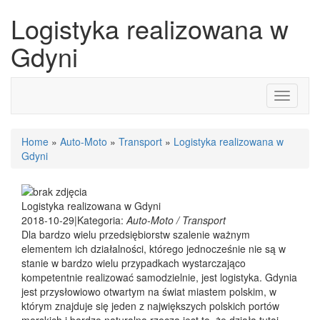
Logistyka realizowana w
Gdyni
Toggle
navigati
Home
»
Auto-Moto
»
Transport
»
Logistyka realizowana w
Gdyni
Logistyka realizowana w Gdyni
2018-10-29
|
Kategoria:
Auto-Moto / Transport
Dla bardzo wielu przedsiębiorstw szalenie ważnym
elementem ich działalności, którego jednocześnie nie są w
stanie w bardzo wielu przypadkach wystarczająco
kompetentnie realizować samodzielnie, jest logistyka. Gdynia
jest przysłowiowo otwartym na świat miastem polskim, w
którym znajduje się jeden z największych polskich portów