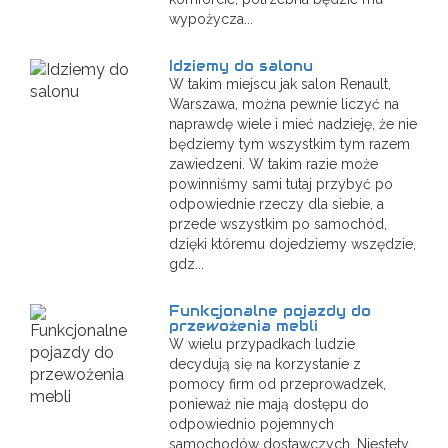
wypożycza...
Idziemy do salonu
W takim miejscu jak salon Renault,
Warszawa, można pewnie liczyć na
naprawdę wiele i mieć nadzieję, że nie
będziemy tym wszystkim tym razem
zawiedzeni. W takim razie może
powinniśmy sami tutaj przybyć po
odpowiednie rzeczy dla siebie, a
przede wszystkim po samochód,
dzięki któremu dojedziemy wszędzie,
gdz...
Funkcjonalne pojazdy do
przewożenia mebli
W wielu przypadkach ludzie
decydują się na korzystanie z
pomocy firm od przeprowadzek,
ponieważ nie mają dostępu do
odpowiednio pojemnych
samochodów dostawczych. Niestety