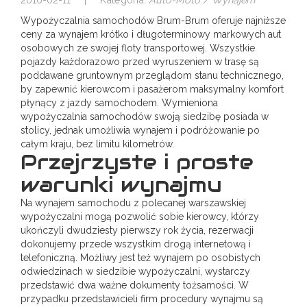
Wypożyczalnia samochodów Brum-Brum oferuje najniższe
ceny za wynajem krótko i długoterminowy markowych aut
osobowych ze swojej floty transportowej. Wszystkie
pojazdy każdorazowo przed wyruszeniem w trasę są
poddawane gruntownym przeglądom stanu technicznego,
by zapewnić kierowcom i pasażerom maksymalny komfort
płynący z jazdy samochodem. Wymieniona
wypożyczalnia samochodów swoją siedzibę posiada w
stolicy, jednak umożliwia wynajem i podróżowanie po
całym kraju, bez limitu kilometrów.
Przejrzyste i proste
warunki wynajmu
Na wynajem samochodu z polecanej warszawskiej
wypożyczalni mogą pozwolić sobie kierowcy, którzy
ukończyli dwudziesty pierwszy rok życia, rezerwacji
dokonujemy przede wszystkim drogą internetową i
telefoniczną. Możliwy jest też wynajem po osobistych
odwiedzinach w siedzibie wypożyczalni, wystarczy
przedstawić dwa ważne dokumenty tożsamości. W
przypadku przedstawicieli firm procedury wynajmu są