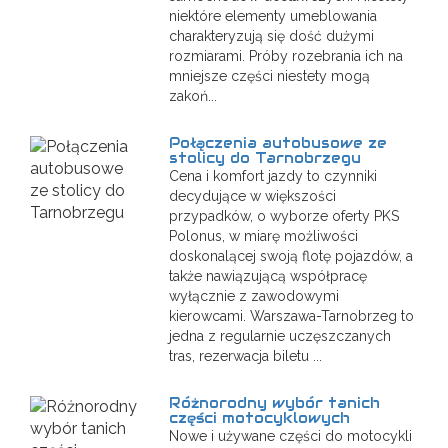
niektóre elementy umeblowania
charakteryzują się dość dużymi
rozmiarami. Próby rozebrania ich na
mniejsze części niestety mogą
zakoń...
Połączenia autobusowe ze
stolicy do Tarnobrzegu
Cena i komfort jazdy to czynniki
decydujące w większości
przypadków, o wyborze oferty PKS
Polonus, w miarę możliwości
doskonalącej swoją flotę pojazdów, a
także nawiązującą współpracę
wyłącznie z zawodowymi
kierowcami. Warszawa-Tarnobrzeg to
jedna z regularnie uczęszczanych
tras, rezerwacja biletu ...
Różnorodny wybór tanich
części motocyklowych
Nowe i używane części do motocykli