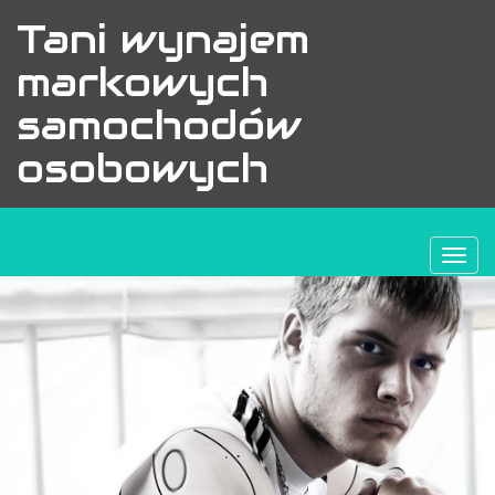
Tani wynajem
markowych
samochodów
osobowych
Togg
navi