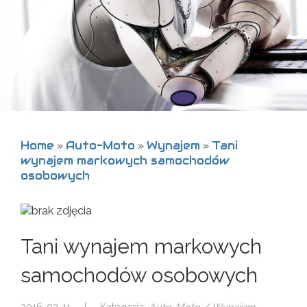
Home
Auto-Moto
Wynajem
Tani
»
»
»
wynajem markowych samochodów
osobowych
Tani wynajem markowych
samochodów osobowych
2016-02-11
|
Kategoria:
Auto-Moto / Wynajem