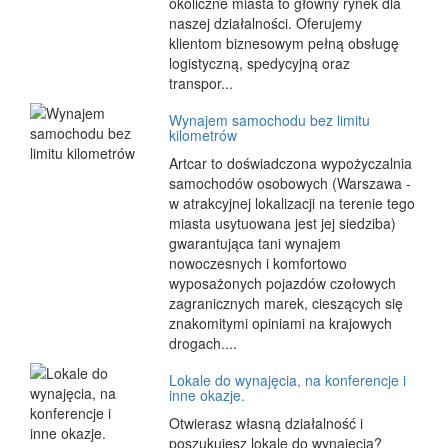
okoliczne miasta to główny rynek dla
naszej działalności. Oferujemy
klientom biznesowym pełną obsługę
logistyczną, spedycyjną oraz
transpor...
Wynajem samochodu bez limitu
kilometrów
Artcar to doświadczona wypożyczalnia
samochodów osobowych (Warszawa -
w atrakcyjnej lokalizacji na terenie tego
miasta usytuowana jest jej siedziba)
gwarantująca tani wynajem
nowoczesnych i komfortowo
wyposażonych pojazdów czołowych
zagranicznych marek, cieszących się
znakomitymi opiniami na krajowych
drogach....
Lokale do wynajęcia, na konferencje i
inne okazje.
Otwierasz własną działalność i
poszukujesz lokale do wynajęcia?