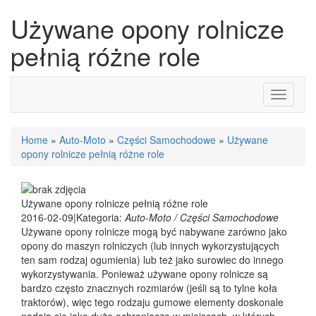
Używane opony rolnicze
pełnią różne role
Toggle
navigati
Home
»
Auto-Moto
»
Części Samochodowe
»
Używane
opony rolnicze pełnią różne role
Używane opony rolnicze pełnią różne role
2016-02-09
|
Kategoria:
Auto-Moto / Części Samochodowe
Używane opony rolnicze mogą być nabywane zarówno jako
opony do maszyn rolniczych (lub innych wykorzystujących
ten sam rodzaj ogumienia) lub też jako surowiec do innego
wykorzystywania. Ponieważ używane opony rolnicze są
bardzo często znacznych rozmiarów (jeśli są to tylne koła
traktorów), więc tego rodzaju gumowe elementy doskonale