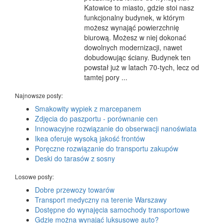
Katowice to miasto, gdzie stoi nasz
funkcjonalny budynek, w którym
możesz wynająć powierzchnię
biurową. Możesz w niej dokonać
dowolnych modernizacji, nawet
dobudowując ściany. Budynek ten
powstał już w latach 70-tych, lecz od
tamtej pory ...
Najnowsze posty:
Smakowity wypiek z marcepanem
Zdjęcia do paszportu - porównanie cen
Innowacyjne rozwiązanie do obserwacji nanoświata
Ikea oferuje wysoką jakość frontów
Poręczne rozwiązanie do transportu zakupów
Deski do tarasów z sosny
Losowe posty:
Dobre przewozy towarów
Transport medyczny na terenie Warszawy
Dostępne do wynajęcia samochody transportowe
Gdzie można wynająć luksusowe auto?