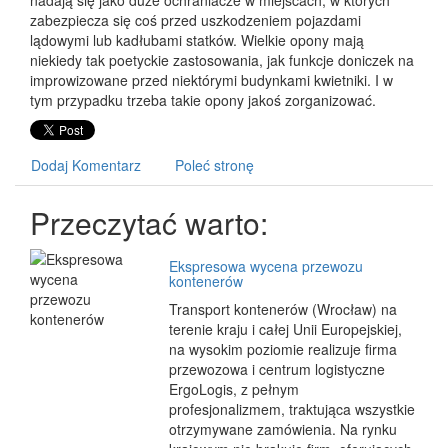
nadają się jako duże ochraniacze w miejscach, w których
zabezpiecza się coś przed uszkodzeniem pojazdami
lądowymi lub kadłubami statków. Wielkie opony mają
niekiedy tak poetyckie zastosowania, jak funkcje doniczek na
improwizowane przed niektórymi budynkami kwietniki. I w
tym przypadku trzeba takie opony jakoś zorganizować.
Dodaj Komentarz
Poleć stronę
Przeczytać warto:
Ekspresowa wycena przewozu
kontenerów
Transport kontenerów (Wrocław) na
terenie kraju i całej Unii Europejskiej,
na wysokim poziomie realizuje firma
przewozowa i centrum logistyczne
ErgoLogis, z pełnym
profesjonalizmem, traktująca wszystkie
otrzymywane zamówienia. Na rynku