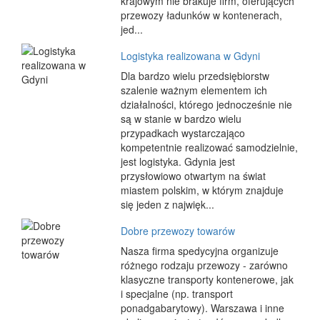
krajowym nie brakuje firm, oferujących
przewozy ładunków w kontenerach,
jed...
Logistyka realizowana w Gdyni
Dla bardzo wielu przedsiębiorstw
szalenie ważnym elementem ich
działalności, którego jednocześnie nie
są w stanie w bardzo wielu
przypadkach wystarczająco
kompetentnie realizować samodzielnie,
jest logistyka. Gdynia jest
przysłowiowo otwartym na świat
miastem polskim, w którym znajduje
się jeden z najwięk...
Dobre przewozy towarów
Nasza firma spedycyjna organizuje
różnego rodzaju przewozy - zarówno
klasyczne transporty kontenerowe, jak
i specjalne (np. transport
ponadgabarytowy). Warszawa i inne