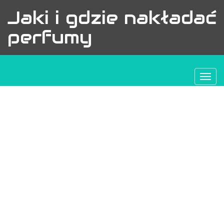
Jaki i gdzie nakładać
perfumy
Togg
navi