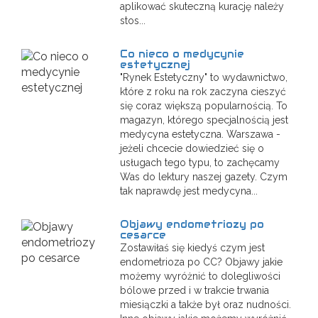
aplikować skuteczną kurację należy
stos...
Co nieco o medycynie
estetycznej
"Rynek Estetyczny" to wydawnictwo,
które z roku na rok zaczyna cieszyć
się coraz większą popularnością. To
magazyn, którego specjalnością jest
medycyna estetyczna. Warszawa -
jeżeli chcecie dowiedzieć się o
usługach tego typu, to zachęcamy
Was do lektury naszej gazety. Czym
tak naprawdę jest medycyna...
Objawy endometriozy po
cesarce
Zostawiłaś się kiedyś czym jest
endometrioza po CC? Objawy jakie
możemy wyróżnić to dolegliwości
bólowe przed i w trakcie trwania
miesiączki a także był oraz nudności.