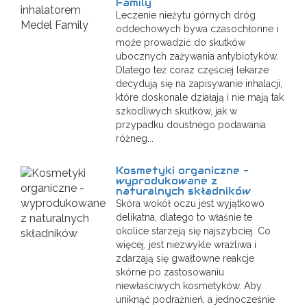
Family
Leczenie nieżytu górnych dróg
oddechowych bywa czasochłonne i
może prowadzić do skutków
ubocznych zażywania antybiotyków.
Dlatego też coraz częściej lekarze
decydują się na zapisywanie inhalacji,
które doskonale działają i nie mają tak
szkodliwych skutków, jak w
przypadku doustnego podawania
różneg...
Kosmetyki organiczne -
wyprodukowane z
naturalnych składników
Skóra wokół oczu jest wyjątkowo
delikatna, dlatego to właśnie te
okolice starzeją się najszybciej. Co
więcej, jest niezwykle wrażliwa i
zdarzają się gwałtowne reakcje
skórne po zastosowaniu
niewłaściwych kosmetyków. Aby
uniknąć podrażnień, a jednocześnie