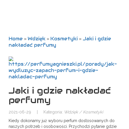
Home
Wdzięk
Kosmetyki
Jaki i gdzie
»
»
»
nakładać perfumy
Jaki i gdzie nakładać
perfumy
2021-06-29
|
Kategoria:
Wdzięk / Kosmetyki
Kiedy dokonamy już wyboru perfum dostosowanych do
naszych potrzeb i osobowości. Przychodzi pytanie gdzie