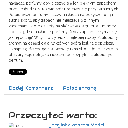
nakładać perfumy, aby cieszyć się ich pięknym zapachem
przez cały dzień lub wieczór i zachwycać przy tym innych.
Po pierwsze perfumy należy nakładać na oczyszczoną i
suchą skórę, aby zapach nie mieszał się z innymi
zapachami, które osiadły na skórze w ciągu dnia lub nocy.
Jednak gdzie nakładać perfumy, żeby zapach utrzymał się
jak najdłużej? W tym przypadku najlepiej rozpylić ulubiony
aromat na części ciała, w których skóra jest najcieplejsza.
Uznaje się, że nadgarstki, wewnętrzna strona łokci i szyja to
obszary najcieplejsze i idealne do rozpylenia ulubionych
perfum.
Dodaj Komentarz
Poleć stronę
Przeczytać warto:
Lecz inhalatorem Medel