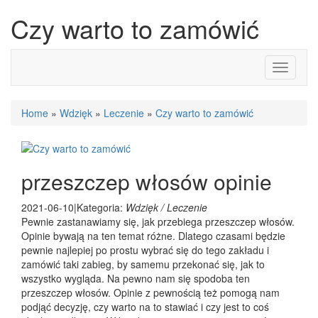
Czy warto to zamówić
Toggle
navigati
Home
»
Wdzięk
»
Leczenie
»
Czy warto to zamówić
przeszczep włosów opinie
2021-06-10
|
Kategoria:
Wdzięk / Leczenie
Pewnie zastanawiamy się, jak przebiega przeszczep włosów.
Opinie bywają na ten temat różne. Dlatego czasami będzie
pewnie najlepiej po prostu wybrać się do tego zakładu i
zamówić taki zabieg, by samemu przekonać się, jak to
wszystko wygląda. Na pewno nam się spodoba ten
przeszczep włosów. Opinie z pewnością też pomogą nam
podjąć decyzję, czy warto na to stawiać i czy jest to coś