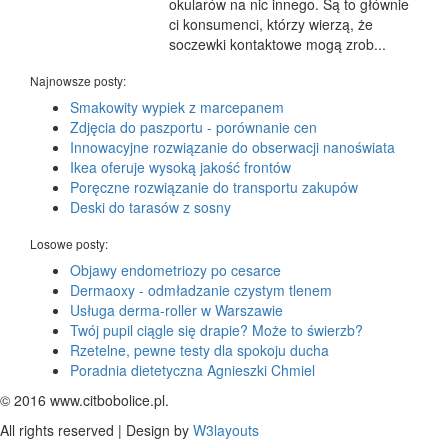
okularów na nic innego. Są to głównie
ci konsumenci, którzy wierzą, że
soczewki kontaktowe mogą zrob...
Najnowsze posty:
Smakowity wypiek z marcepanem
Zdjęcia do paszportu - porównanie cen
Innowacyjne rozwiązanie do obserwacji nanoświata
Ikea oferuje wysoką jakość frontów
Poręczne rozwiązanie do transportu zakupów
Deski do tarasów z sosny
Losowe posty:
Objawy endometriozy po cesarce
Dermaoxy - odmładzanie czystym tlenem
Usługa derma-roller w Warszawie
Twój pupil ciągle się drapie? Może to świerzb?
Rzetelne, pewne testy dla spokoju ducha
Poradnia dietetyczna Agnieszki Chmiel
© 2016 www.citbobolice.pl.
All rights reserved | Design by
W3layouts