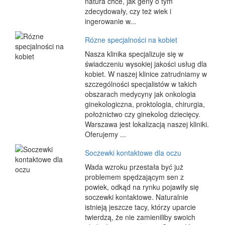
natura chce, jak geny o tym
zdecydowały, czy też wiek i
ingerowanie w...
Rózne specjalności na kobiet
Nasza klinika specjalizuje się w
świadczeniu wysokiej jakości usług dla
kobiet. W naszej klinice zatrudniamy w
szczególności specjalistów w takich
obszarach medycyny jak onkologia
ginekologiczna, proktologia, chirurgia,
położnictwo czy ginekolog dziecięcy.
Warszawa jest lokalizacją naszej kliniki.
Oferujemy ...
Soczewki kontaktowe dla oczu
Wada wzroku przestała być już
problemem spędzającym sen z
powiek, odkąd na rynku pojawiły się
soczewki kontaktowe. Naturalnie
istnieją jeszcze tacy, którzy uparcie
twierdzą, że nie zamieniliby swoich