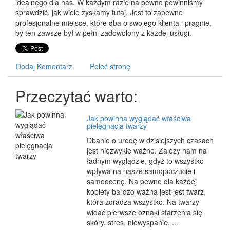
idealnego dla nas. W każdym razie na pewno powinniśmy
sprawdzić, jak wiele zyskamy tutaj. Jest to zapewne
profesjonalne miejsce, które dba o swojego klienta i pragnie,
by ten zawsze był w pełni zadowolony z każdej usługi.
Dodaj Komentarz
Poleć stronę
Przeczytać warto:
Jak powinna wyglądać właściwa
pielęgnacja twarzy
Dbanie o urodę w dzisiejszych czasach
jest niezwykle ważne. Zależy nam na
ładnym wyglądzie, gdyż to wszystko
wpływa na nasze samopoczucie i
samoocenę. Na pewno dla każdej
kobiety bardzo ważna jest jest twarz,
która zdradza wszystko. Na twarzy
widać pierwsze oznaki starzenia się
skóry, stres, niewyspanie, ...