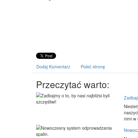
Dodaj Komentarz
Poleć stronę
Przeczytać warto:
Zadbajm
Nieste
naszyc
nimi w 
Nowocz