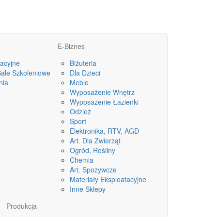
E-Biznes
acyjne
Biżuteria
Sale Szkoleniowe
Dla Dzieci
nia
Meble
Wyposażenie Wnętrz
Wyposażenie Łazienki
Odzież
Sport
Elektronika, RTV, AGD
Art. Dla Zwierząt
Ogród, Rośliny
Chemia
Art. Spożywcze
Materiały Eksploatacyjne
Inne Sklepy
Produkcja