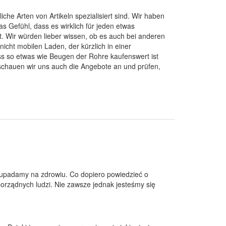
he Arten von Artikeln spezialisiert sind. Wir haben
 Gefühl, dass es wirklich für jeden etwas
t. Wir würden lieber wissen, ob es auch bei anderen
nicht mobilen Laden, der kürzlich in einer
ss so etwas wie Beugen der Rohre kaufenswert ist
schauen wir uns auch die Angebote an und prüfen,
odupadamy na zdrowiu. Co dopiero powiedzieć o
orządnych ludzi. Nie zawsze jednak jesteśmy się