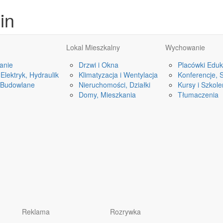
in
Lokal Mieszkalny
Wychowanie
anie
Drzwi i Okna
Placówki Eduk
Elektryk, Hydraulik
Klimatyzacja i Wentylacja
Konferencje, 
 Budowlane
Nieruchomości, Działki
Kursy i Szkole
Domy, Mieszkania
Tłumaczenia
Reklama
Rozrywka