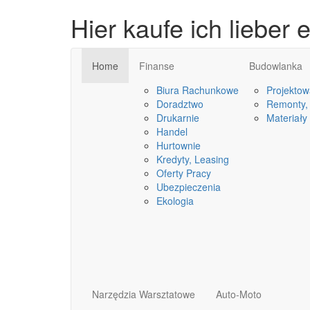
Hier kaufe ich lieber e
Home
Finanse
Budowlanka
Biura Rachunkowe
Projektow
Doradztwo
Remonty, 
Drukarnie
Materiały
Handel
Hurtownie
Kredyty, Leasing
Oferty Pracy
Ubezpieczenia
Ekologia
Narzędzia Warsztatowe
Auto-Moto