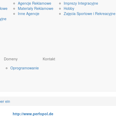
Agencje Reklamowe
Imprezy Integracyjne
dowe
Materiały Reklamowe
Hobby
Inne Agencje
Zajęcia Sportowe i Rekreacyjne
yjne
Domeny
Kontakt
Oprogramowanie
ber ein
http://www.perfopol.de