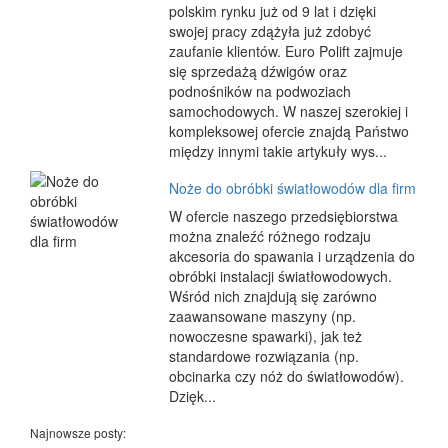
polskim rynku już od 9 lat i dzięki
swojej pracy zdążyła już zdobyć
zaufanie klientów. Euro Polift zajmuje
się sprzedażą dźwigów oraz
podnośników na podwoziach
samochodowych. W naszej szerokiej i
kompleksowej ofercie znajdą Państwo
między innymi takie artykuły wys...
Noże do obróbki światłowodów dla firm
W ofercie naszego przedsiębiorstwa
można znaleźć różnego rodzaju
akcesoria do spawania i urządzenia do
obróbki instalacji światłowodowych.
Wśród nich znajdują się zarówno
zaawansowane maszyny (np.
nowoczesne spawarki), jak też
standardowe rozwiązania (np.
obcinarka czy nóż do światłowodów).
Dzięk...
Najnowsze posty: