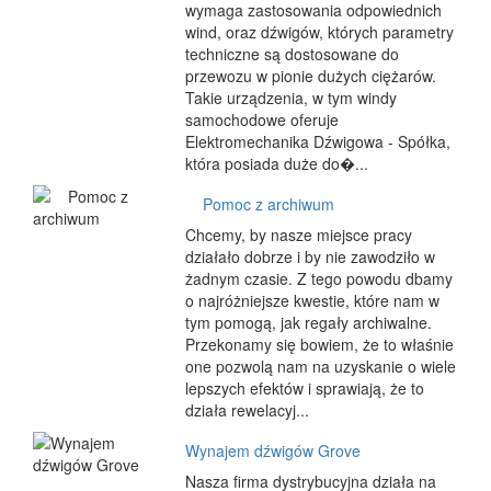
wymaga zastosowania odpowiednich
wind, oraz dźwigów, których parametry
techniczne są dostosowane do
przewozu w pionie dużych ciężarów.
Takie urządzenia, w tym windy
samochodowe oferuje
Elektromechanika Dźwigowa - Spółka,
która posiada duże do�...
Pomoc z archiwum
Chcemy, by nasze miejsce pracy
działało dobrze i by nie zawodziło w
żadnym czasie. Z tego powodu dbamy
o najróżniejsze kwestie, które nam w
tym pomogą, jak regały archiwalne.
Przekonamy się bowiem, że to właśnie
one pozwolą nam na uzyskanie o wiele
lepszych efektów i sprawiają, że to
działa rewelacyj...
Wynajem dźwigów Grove
Nasza firma dystrybucyjna działa na