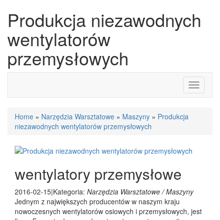
Produkcja niezawodnych
wentylatorów
przemysłowych
Toggle
navigati
Home
»
Narzędzia Warsztatowe
»
Maszyny
»
Produkcja
niezawodnych wentylatorów przemysłowych
wentylatory przemysłowe
2016-02-15
|
Kategoria:
Narzędzia Warsztatowe / Maszyny
Jednym z największych producentów w naszym kraju
nowoczesnych wentylatorów osiowych i przemysłowych, jest