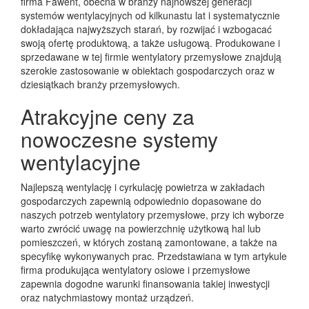
firma Fawent, obecna w branży najnowszej generacji
systemów wentylacyjnych od kilkunastu lat i systematycznie
dokładająca najwyższych starań, by rozwijać i wzbogacać
swoją ofertę produktową, a także usługową. Produkowane i
sprzedawane w tej firmie wentylatory przemysłowe znajdują
szerokie zastosowanie w obiektach gospodarczych oraz w
dziesiątkach branży przemysłowych.
Atrakcyjne ceny za
nowoczesne systemy
wentylacyjne
Najlepszą wentylację i cyrkulację powietrza w zakładach
gospodarczych zapewnią odpowiednio dopasowane do
naszych potrzeb wentylatory przemysłowe, przy ich wyborze
warto zwrócić uwagę na powierzchnię użytkową hal lub
pomieszczeń, w których zostaną zamontowane, a także na
specyfikę wykonywanych prac. Przedstawiana w tym artykule
firma produkująca wentylatory osiowe i przemysłowe
zapewnia dogodne warunki finansowania takiej inwestycji
oraz natychmiastowy montaż urządzeń.