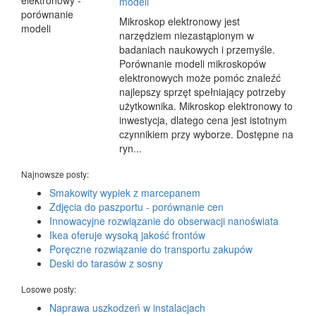
modeli
Mikroskop elektronowy jest
narzędziem niezastąpionym w
badaniach naukowych i przemyśle.
Porównanie modeli mikroskopów
elektronowych może pomóc znaleźć
najlepszy sprzęt spełniający potrzeby
użytkownika. Mikroskop elektronowy to
inwestycja, dlatego cena jest istotnym
czynnikiem przy wyborze. Dostępne na
ryn...
Najnowsze posty:
Smakowity wypiek z marcepanem
Zdjęcia do paszportu - porównanie cen
Innowacyjne rozwiązanie do obserwacji nanoświata
Ikea oferuje wysoką jakość frontów
Poręczne rozwiązanie do transportu zakupów
Deski do tarasów z sosny
Losowe posty:
Naprawa uszkodzeń w instalacjach