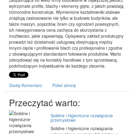
zaopatrująca od wielu firmy budowlane w najwyższej jakości,
wytrzymałe profile, blachy i elementy gięte, z jakich powstają
różnorodne konstrukcje. Wymienione kształtowniki stalowe
znajdują zastosowanie nie tylko w budowie budynków, ale
także maszyn, pojazdów, bram czy ogrodzeń posesyjnych,
ich niewygórowana cena zachęca do skorzystania z
możliwości, jakie zapewniają. Opisywany zakład produkcyjny
prowadzi też działalność usługową obejmującą między
innymi cięcie i profilowanie blach czy profesjonalne i zgodne
z obowiązującymi standardami foliowanie produktów. Warto
zdecydować się na kontakty handlowe z tym sprzedawcą,
podchodzącym indywidualnie do każdego zlecenia.
Dodaj Komentarz
Poleć stronę
Przeczytać warto:
Solidne i higieniczne rozwiązania
przemysłowe
Solidne i higieniczne rozwiązania