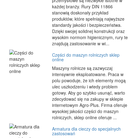
przemysłowe są niezwykle istotne w
każdej branży. Rury DIN 11866
stanowią doskonały przykład
produktów, które spełniają najwyższe
standardy jakości i bezpieczeństwa.
Dzięki swojej solidnej konstrukcji oraz
wysokim normom higienicznym, rury te
znajdują zastosowanie w wi...
Części do maszyn rolniczych sklep
online
Maszyny rolnicze są zazwyczaj
intensywnie eksploatowane. Praca w
polu powoduje, że ich elementy mogą
ulec uszkodzeniu i wtedy problem
gotowy. Aby go szybko usunąć, warto
zdecydować się na zakupy w sklepie
internetowym Agro-Plus. Firma oferuje
wysokiej jakości części do maszyn
rolniczych, sklep online oferuje ...
Armatura dla cieczy do specjalnych
zastosowań