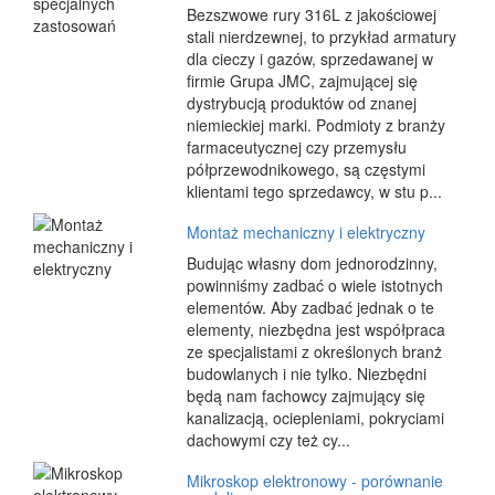
Bezszwowe rury 316L z jakościowej
stali nierdzewnej, to przykład armatury
dla cieczy i gazów, sprzedawanej w
firmie Grupa JMC, zajmującej się
dystrybucją produktów od znanej
niemieckiej marki. Podmioty z branży
farmaceutycznej czy przemysłu
półprzewodnikowego, są częstymi
klientami tego sprzedawcy, w stu p...
Montaż mechaniczny i elektryczny
Budując własny dom jednorodzinny,
powinniśmy zadbać o wiele istotnych
elementów. Aby zadbać jednak o te
elementy, niezbędna jest współpraca
ze specjalistami z określonych branż
budowlanych i nie tylko. Niezbędni
będą nam fachowcy zajmujący się
kanalizacją, ociepleniami, pokryciami
dachowymi czy też cy...
Mikroskop elektronowy - porównanie