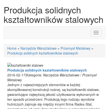
Produkcja solidnych
kształtowników stalowych
Toggle
navigati
Home
»
Narzędzia Warsztatowe
»
Przemysł Metalowy
»
Produkcja solidnych kształtowników stalowych
Produkcja solidnych kształtowników stalowych
2016-02-17
|
Kategoria:
Narzędzia Warsztatowe / Przemysł
Metalowy
Jednym z najważniejszych elementów w każdej
skomplikowanej konstrukcji nośnej, są kształtowniki stalowe,
gwarantujące najwyższą jakość użytkowania wykonanych w
ten sposób przestrzeni. Produkcją tego rodzaju wyrobów
hutniczych zajmuje się między innymi firma Radex-Stal,