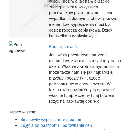
w celu możliwie jak największego
zabezpieczenia wszystkich
pracowników przed urazami i innymi
wypadkami. Jednym z obowiązkowych
elementów wyposażenia musi być
odzież robocza odblaskowa. Dzięki
kamizelkom odblaskowy...
Pora ogrzewać
Jest wiele przydatnych narzędzi i
elementów, z których korzystamy na co
dzień. Właśnie zwrotnica hydrauliczna
może także nam się jak najbardziej
przydać i będzie tym, czego
potrzebujemy w danym czasie. W
takim razie powinniśmy ją sprawdzić
właśnie tutaj. Możemy tutaj bowiem
liczyć na naprawdę dobre c...
Najnowsze posty:
Smakowity wypiek z marcepanem
Zdjęcia do paszportu - porównanie cen