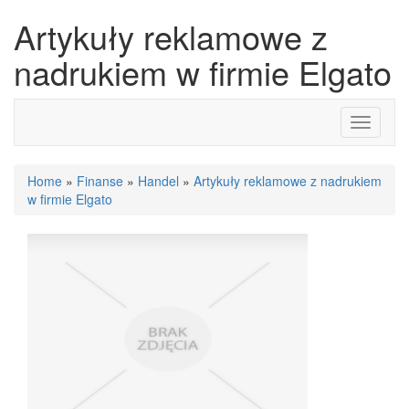
Artykuły reklamowe z
nadrukiem w firmie Elgato
Toggle
navigati
Home
»
Finanse
»
Handel
»
Artykuły reklamowe z nadrukiem
w firmie Elgato