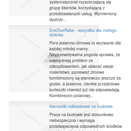
systematycznie rozszerzającą się
grupę klientów, korzystającą z
przedstawianych usług. Wymieniony
dystryb...
EneDueRabe - wszystko dla małego
dziecka
Pora jesienno-zimowa to wyzwanie dla
każdej młodej mamy.
Nieprzewidywalna pogoda sprawia, że
mamy mają problem ze
zdecydowaniem, jak ubierać swoje
maleństwo, ponieważ zimowe
kombinezony są stanowczo jeszcze za
grube, a jesienne, cienkie przejściowe
kurteczki również już nie odpowiadają.
Kombinezon polarowy...
Kamizelki odblaskowe na budowie.
Praca na budowie jest stosunkowo
niebezpieczna i wymaga
przedsięwzięcia odpowiednich środków