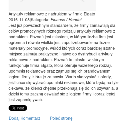
Artykuły reklamowe z nadrukiem w firmie Elgato
2016-11-08
|
Kategoria:
Finanse / Handel
Jest już powszechnym standardem, że firmy zamawiają dla
celów promocyjnych różnego rodzaju artykuły reklamowe z
nadrukiem. Poznań jest miastem, w którym liczba firm jest
ogromna i równie wielkie jest zapotrzebowanie na liczne
materiały promocyjne, wśród których coraz bardziej istotne
miejsce zajmują praktyczne i łatwe do dystrybucji artykuły
reklamowe z nadrukiem. Poznań to miasto, w którym
funkcjonuje firma Elgato, która oferuje wszelkiego rodzaju
upominki reklamowe oraz zajmuje się ich brandowaniem
logiem firmy, która je zamawia. Warto skorzystać z oferty,
jeśli chce się wybrać upominki reklamowe, które będą na tyle
ciekawe, że klienci chętnie przekonają się do ich używania, a
dzięki temu zaczną oswajać się z logiem firmy i coraz lepiej
jest zapamiętywać.
Dodaj Komentarz
Poleć stronę