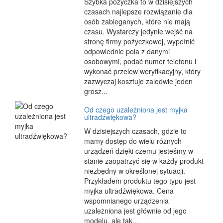
Szybka pożyczka to w dzisiejszych
czasach najlepsze rozwiązanie dla
osób zabieganych, które nie mają
czasu. Wystarczy jedynie wejść na
stronę firmy pożyczkowej, wypełnić
odpowiednie pola z danymi
osobowymi, podać numer telefonu i
wykonać przelew weryfikacyjny, który
zazwyczaj kosztuje zaledwie jeden
grosz...
Od czego uzależniona jest myjka
ultradźwiękowa?
W dzisiejszych czasach, gdzie to
mamy dostęp do wielu różnych
urządzeń dzięki czemu jesteśmy w
stanie zaopatrzyć się w każdy produkt
niezbędny w określonej sytuacji.
Przykładem produktu tego typu jest
myjka ultradźwiękowa. Cena
wspomnianego urządzenia
uzależniona jest głównie od jego
modelu, ale tak...