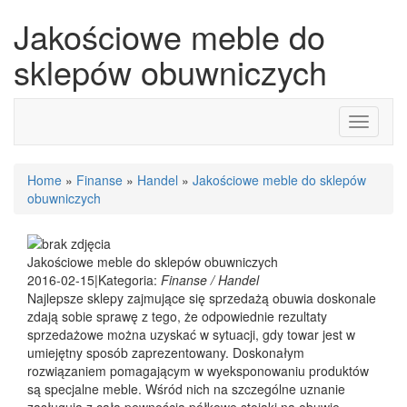
Jakościowe meble do
sklepów obuwniczych
Toggle
navigati
Home
»
Finanse
»
Handel
»
Jakościowe meble do sklepów
obuwniczych
Jakościowe meble do sklepów obuwniczych
2016-02-15
|
Kategoria:
Finanse / Handel
Najlepsze sklepy zajmujące się sprzedażą obuwia doskonale
zdają sobie sprawę z tego, że odpowiednie rezultaty
sprzedażowe można uzyskać w sytuacji, gdy towar jest w
umiejętny sposób zaprezentowany. Doskonałym
rozwiązaniem pomagającym w wyeksponowaniu produktów
są specjalne meble. Wśród nich na szczególne uznanie