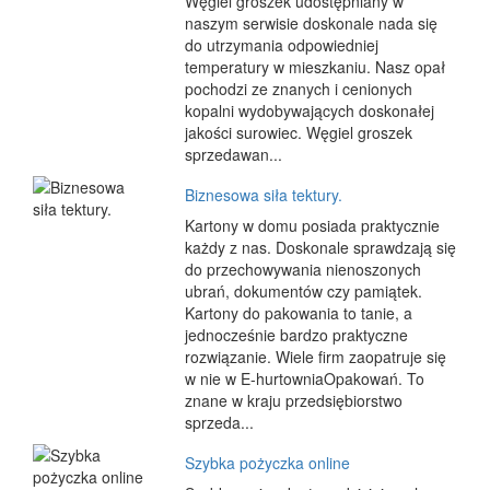
Węgiel groszek udostępniany w
naszym serwisie doskonale nada się
do utrzymania odpowiedniej
temperatury w mieszkaniu. Nasz opał
pochodzi ze znanych i cenionych
kopalni wydobywających doskonałej
jakości surowiec. Węgiel groszek
sprzedawan...
Biznesowa siła tektury.
Kartony w domu posiada praktycznie
każdy z nas. Doskonale sprawdzają się
do przechowywania nienoszonych
ubrań, dokumentów czy pamiątek.
Kartony do pakowania to tanie, a
jednocześnie bardzo praktyczne
rozwiązanie. Wiele firm zaopatruje się
w nie w E-hurtowniaOpakowań. To
znane w kraju przedsiębiorstwo
sprzeda...
Szybka pożyczka online