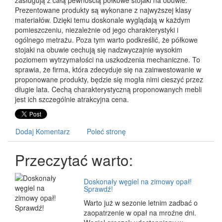
zasługują z całą pewnością półkowe stojaki na obuwie.
Prezentowane produkty są wykonane z najwyższej klasy
materiałów. Dzięki temu doskonale wyglądają w każdym
pomieszczeniu, niezależnie od jego charakterystyki i
ogólnego metrażu. Poza tym warto podkreślić, że półkowe
stojaki na obuwie cechują się nadzwyczajnie wysokim
poziomem wytrzymałości na uszkodzenia mechaniczne. To
sprawia, że firma, która zdecyduje się na zainwestowanie w
proponowane produkty, będzie się mogła nimi cieszyć przez
długie lata. Cechą charakterystyczną proponowanych mebli
jest ich szczególnie atrakcyjna cena.
Dodaj Komentarz
Poleć stronę
Przeczytać warto:
Doskonały węgiel na zimowy opał!
Sprawdź!
Warto już w sezonie letnim zadbać o
zaopatrzenie w opał na mroźne dni.