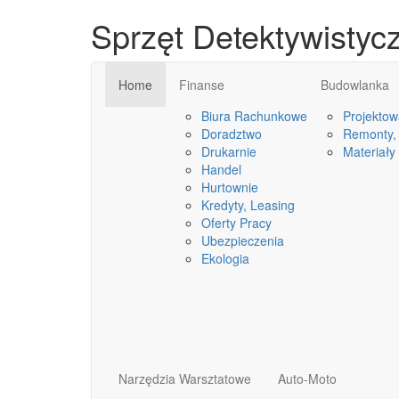
Sprzęt Detektywistycz
Home
Finanse
Budowlanka
Biura Rachunkowe
Projektow
Doradztwo
Remonty, 
Drukarnie
Materiały
Handel
Hurtownie
Kredyty, Leasing
Oferty Pracy
Ubezpieczenia
Ekologia
Narzędzia Warsztatowe
Auto-Moto