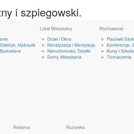
ny i szpiegowski.
Lokal Mieszkalny
Wychowanie
anie
Drzwi i Okna
Placówki Eduk
Elektryk, Hydraulik
Klimatyzacja i Wentylacja
Konferencje, 
 Budowlane
Nieruchomości, Działki
Kursy i Szkole
Domy, Mieszkania
Tłumaczenia
Reklama
Rozrywka