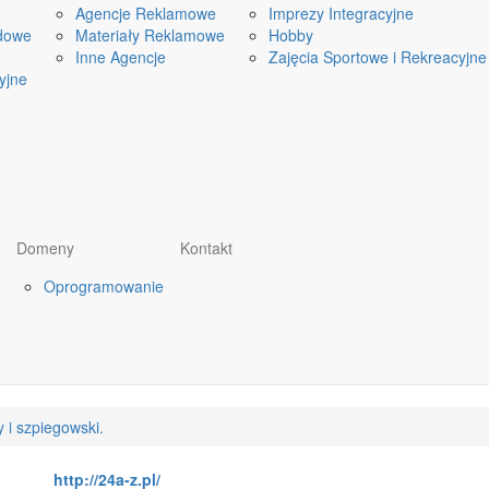
Agencje Reklamowe
Imprezy Integracyjne
dowe
Materiały Reklamowe
Hobby
Inne Agencje
Zajęcia Sportowe i Rekreacyjne
yjne
Domeny
Kontakt
Oprogramowanie
 i szpiegowski.
http://24a-z.pl/