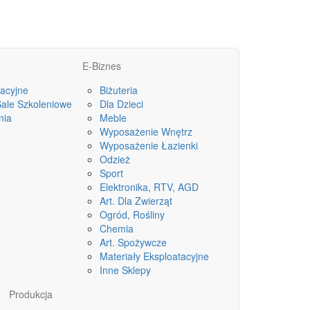
E-Biznes
acyjne
Biżuteria
Sale Szkoleniowe
Dla Dzieci
nia
Meble
Wyposażenie Wnętrz
Wyposażenie Łazienki
Odzież
Sport
Elektronika, RTV, AGD
Art. Dla Zwierząt
Ogród, Rośliny
Chemia
Art. Spożywcze
Materiały Eksploatacyjne
Inne Sklepy
Produkcja