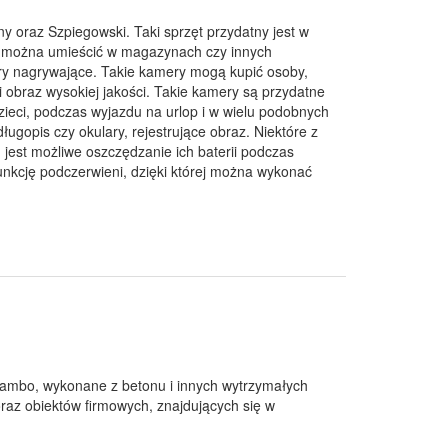
 oraz Szpiegowski. Taki sprzęt przydatny jest w
re można umieścić w magazynach czy innych
y nagrywające. Takie kamery mogą kupić osoby,
 obraz wysokiej jakości. Takie kamery są przydatne
zieci, podczas wyjazdu na urlop i w wielu podobnych
ługopis czy okulary, rejestrujące obraz. Niektóre z
jest możliwe oszczędzanie ich baterii podczas
nkcję podczerwieni, dzięki której można wykonać
szambo, wykonane z betonu i innych wytrzymałych
raz obiektów firmowych, znajdujących się w