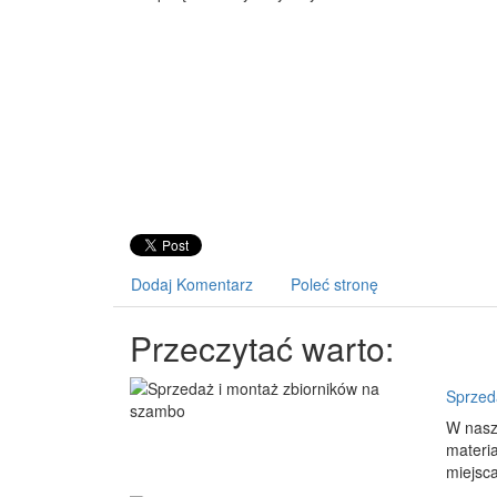
Dodaj Komentarz
Poleć stronę
Przeczytać warto:
Sprzed
W nasz
materi
miejsca