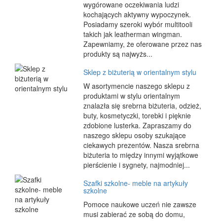
wygórowane oczekiwania ludzi
kochających aktywny wypoczynek.
Posiadamy szeroki wybór multitooli
takich jak leatherman wingman.
Zapewniamy, że oferowane przez nas
produkty są najwyżs...
Sklep z biżuterią w orientalnym stylu
W asortymencie naszego sklepu z
produktami w stylu orientalnym
znalazła się srebrna biżuteria, odzież,
buty, kosmetyczki, torebki i pięknie
zdobione lusterka. Zapraszamy do
naszego sklepu osoby szukające
ciekawych prezentów. Nasza srebrna
biżuteria to między innymi wyjątkowe
pierścienie i sygnety, najmodniej...
Szafki szkolne- meble na artykuły
szkolne
Pomoce naukowe uczeń nie zawsze
musi zabierać ze sobą do domu,