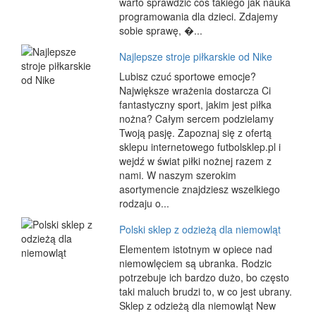
warto sprawdzić coś takiego jak nauka
programowania dla dzieci. Zdajemy
sobie sprawę, �...
Najlepsze stroje piłkarskie od Nike
Lubisz czuć sportowe emocje?
Największe wrażenia dostarcza Ci
fantastyczny sport, jakim jest piłka
nożna? Całym sercem podzielamy
Twoją pasję. Zapoznaj się z ofertą
sklepu internetowego futbolsklep.pl i
wejdź w świat piłki nożnej razem z
nami. W naszym szerokim
asortymencie znajdziesz wszelkiego
rodzaju o...
Polski sklep z odzieżą dla niemowląt
Elementem istotnym w opiece nad
niemowlęciem są ubranka. Rodzic
potrzebuje ich bardzo dużo, bo często
taki maluch brudzi to, w co jest ubrany.
Sklep z odzieżą dla niemowląt New