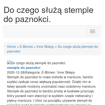
Do czego służą stemple
do paznokci.
Toggle
navigati
Home
»
E-Biznes
»
Inne Sklepy
»
Do czego służą stemple do
paznokci.
stemple do paznokci
2020-12-28
|
Kategoria:
E-Biznes / Inne Sklepy
Stemple do paznokci to nowa metoda w manicure, bardzo
szybko zyskuje coraz większą popularność. Dzięki nim w
łatwy sposób możemy urozmaicić nasz codzienny manicure.
Stemple do paznokci to bardzo prosty w budowie przyrząd,
który pozwoli nam stworzyć w szybkim czasie niebanalny i
piękny manicure. I choć na początku używanie stempli do