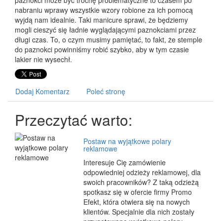
paznokci może być trochę problematyczne to czasem po
nabraniu wprawy wszystkie wzory robione za ich pomocą
wyjdą nam idealnie. Taki manicure sprawi, że będziemy
mogli cieszyć się ładnie wyglądającymi paznokciami przez
długi czas. To, o czym musimy pamiętać, to fakt, że stemple
do paznokci powinniśmy robić szybko, aby w tym czasie
lakier nie wysechł.
Dodaj Komentarz
Poleć stronę
Przeczytać warto:
Postaw na wyjątkowe polary
reklamowe
Interesuje Cię zamówienie
odpowiedniej odzieży reklamowej, dla
swoich pracowników? Z taką odzieżą
spotkasz się w ofercie firmy Promo
Efekt, która otwiera się na nowych
klientów. Specjalnie dla nich zostały