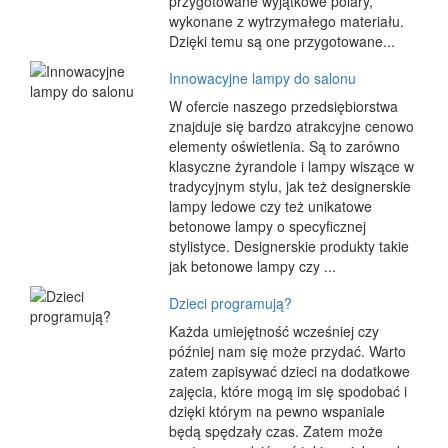
przygotowane wyjątkowe polary,
wykonane z wytrzymałego materiału.
Dzięki temu są one przygotowane...
Innowacyjne lampy do salonu
W ofercie naszego przedsiębiorstwa
znajduje się bardzo atrakcyjne cenowo
elementy oświetlenia. Są to zarówno
klasyczne żyrandole i lampy wiszące w
tradycyjnym stylu, jak też designerskie
lampy ledowe czy też unikatowe
betonowe lampy o specyficznej
stylistyce. Designerskie produkty takie
jak betonowe lampy czy ...
Dzieci programują?
Każda umiejętność wcześniej czy
później nam się może przydać. Warto
zatem zapisywać dzieci na dodatkowe
zajęcia, które mogą im się spodobać i
dzięki którym na pewno wspaniale
będą spędzały czas. Zatem może