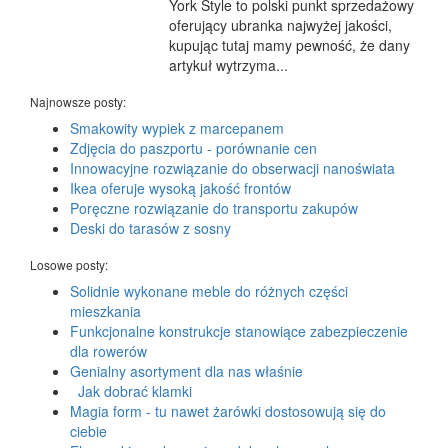
York Style to polski punkt sprzedażowy
oferujący ubranka najwyżej jakości,
kupując tutaj mamy pewność, że dany
artykuł wytrzyma...
Najnowsze posty:
Smakowity wypiek z marcepanem
Zdjęcia do paszportu - porównanie cen
Innowacyjne rozwiązanie do obserwacji nanoświata
Ikea oferuje wysoką jakość frontów
Poręczne rozwiązanie do transportu zakupów
Deski do tarasów z sosny
Losowe posty:
Solidnie wykonane meble do różnych części
mieszkania
Funkcjonalne konstrukcje stanowiące zabezpieczenie
dla rowerów
Genialny asortyment dla nas właśnie
Jak dobrać klamki
Magia form - tu nawet żarówki dostosowują się do
ciebie