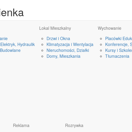
ienka
Lokal Mieszkalny
Wychowanie
anie
Drzwi i Okna
Placówki Eduk
Elektryk, Hydraulik
Klimatyzacja i Wentylacja
Konferencje, 
 Budowlane
Nieruchomości, Działki
Kursy i Szkole
Domy, Mieszkania
Tłumaczenia
Reklama
Rozrywka