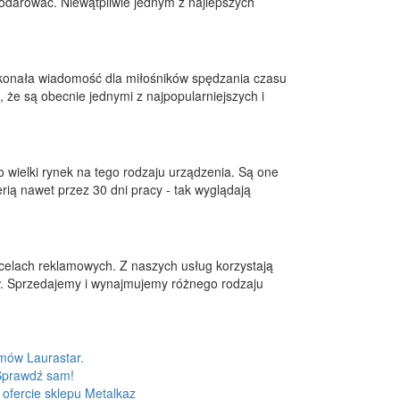
odarować. Niewątpliwie jednym z najlepszych
skonała wiadomość dla miłośników spędzania czasu
, że są obecnie jednymi z najpopularniejszych i
 wielki rynek na tego rodzaju urządzenia. Są one
rią nawet przez 30 dni pracy - tak wyglądają
celach reklamowych. Z naszych usług korzystają
ów. Sprzedajemy i wynajmujemy różnego rodzaju
emów Laurastar.
 Sprawdź sam!
ofercie sklepu Metalkaz