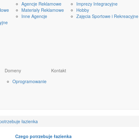
Agencje Reklamowe
Imprezy Integracyjne
dowe
Materiały Reklamowe
Hobby
Inne Agencje
Zajęcia Sportowe i Rekreacyjne
yjne
Domeny
Kontakt
Oprogramowanie
potrzebuje łazienka
Czego potrzebuje łazienka