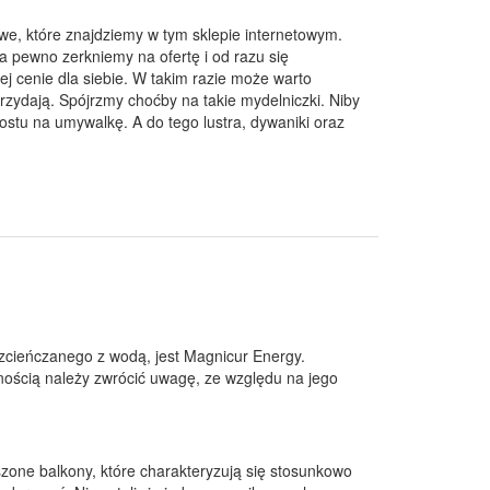
e, które znajdziemy w tym sklepie internetowym.
na pewno zerkniemy na ofertę i od razu się
ej cenie dla siebie. W takim razie może warto
rzydają. Spójrzmy choćby na takie mydelniczki. Niby
prostu na umywalkę. A do tego lustra, dywaniki oraz
ozcieńczanego z wodą, jest Magnicur Energy.
ością należy zwrócić uwagę, ze względu na jego
szone balkony, które charakteryzują się stosunkowo