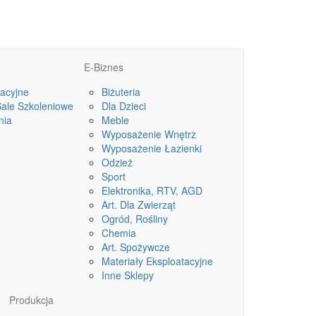
E-Biznes
acyjne
Biżuteria
Sale Szkoleniowe
Dla Dzieci
nia
Meble
Wyposażenie Wnętrz
Wyposażenie Łazienki
Odzież
Sport
Elektronika, RTV, AGD
Art. Dla Zwierząt
Ogród, Rośliny
Chemia
Art. Spożywcze
Materiały Eksploatacyjne
Inne Sklepy
Produkcja