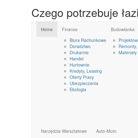
Czego potrzebuje łaz
Home
Finanse
Budowlanka
Biura Rachunkowe
Projektow
Doradztwo
Remonty, 
Drukarnie
Materiały
Handel
Hurtownie
Kredyty, Leasing
Oferty Pracy
Ubezpieczenia
Ekologia
Narzędzia Warsztatowe
Auto-Moto