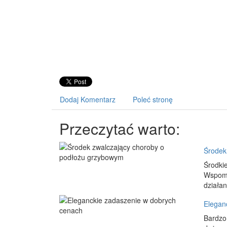
Dodaj Komentarz
Poleć stronę
Przeczytać warto:
Środek
Środki
Wspomn
działan
Elegan
Bardzo 