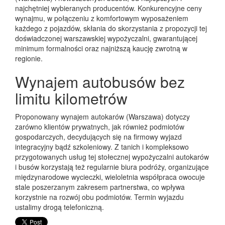
najchętniej wybieranych producentów. Konkurencyjne ceny
wynajmu, w połączeniu z komfortowym wyposażeniem
każdego z pojazdów, skłania do skorzystania z propozycji tej
doświadczonej warszawskiej wypożyczalni, gwarantującej
minimum formalności oraz najniższą kaucję zwrotną w
regionie.
Wynajem autobusów bez
limitu kilometrów
Proponowany wynajem autokarów (Warszawa) dotyczy
zarówno klientów prywatnych, jak również podmiotów
gospodarczych, decydujących się na firmowy wyjazd
integracyjny bądź szkoleniowy. Z tanich i kompleksowo
przygotowanych usług tej stołecznej wypożyczalni autokarów
i busów korzystają też regularnie biura podróży, organizujące
międzynarodowe wycieczki, wieloletnia współpraca owocuje
stale poszerzanym zakresem partnerstwa, co wpływa
korzystnie na rozwój obu podmiotów. Termin wyjazdu
ustalimy drogą telefoniczną.