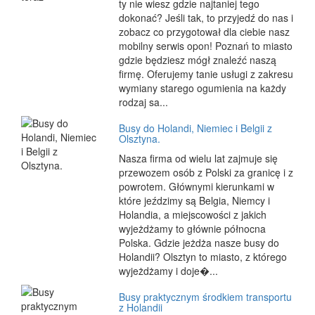
ty nie wiesz gdzie najtaniej tego
dokonać? Jeśli tak, to przyjedź do nas i
zobacz co przygotował dla ciebie nasz
mobilny serwis opon! Poznań to miasto
gdzie będziesz mógł znaleźć naszą
firmę. Oferujemy tanie usługi z zakresu
wymiany starego ogumienia na każdy
rodzaj sa...
Busy do Holandi, Niemiec i Belgii z
Olsztyna.
Nasza firma od wielu lat zajmuje się
przewozem osób z Polski za granicę i z
powrotem. Głównymi kierunkami w
które jeździmy są Belgia, Niemcy i
Holandia, a miejscowości z jakich
wyjeżdżamy to głównie północna
Polska. Gdzie jeżdża nasze busy do
Holandii? Olsztyn to miasto, z którego
wyjeżdżamy i doje�...
Busy praktycznym środkiem transportu
z Holandii