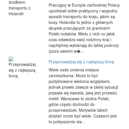
Pracujący w Europie zachodniej Polacy
upodobali sobie praktyczny i wygodny
sposób transportu do kraju, jakim są
busy. Holandia to jedno z głównych
skupisk pracujących za granicami
Polski rodaków. Wielu z nich co jakiś
czas odwiedza swój rodzinny kraj i
najchętniej wybierają do takiej podroży
(poza swoimi w�...
Przeprowadzaj się z najlepszą firmą
Wiele osób zmienia miejsce
zamieszkania. Może to być
podyktowane wieloma względami,
jednak prawie zawsze w takiej sytuacji
pojawia się kwestia, jaką jest przewóz
mebli. Warszawa to stolica Polski,
gdzie często dochodzi do
przeprowadzek. Motywów takich
działań może być wiele. Czasami jest
to polepszenie sta...