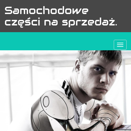
Samochodowe
części na sprzedaż.
Togg
navi