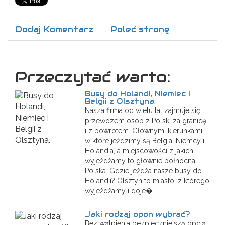
Dodaj Komentarz
Poleć stronę
Przeczytać warto:
Busy do Holandi, Niemiec i
Belgii z Olsztyna.
Nasza firma od wielu lat zajmuje się
przewozem osób z Polski za granicę
i z powrotem. Głównymi kierunkami
w które jeździmy są Belgia, Niemcy i
Holandia, a miejscowości z jakich
wyjeżdżamy to głównie północna
Polska. Gdzie jeżdża nasze busy do
Holandii? Olsztyn to miasto, z którego
wyjeżdżamy i doje�...
Jaki rodzaj opon wybrać?
Bez wątpienia bezpieczniejszą opcją