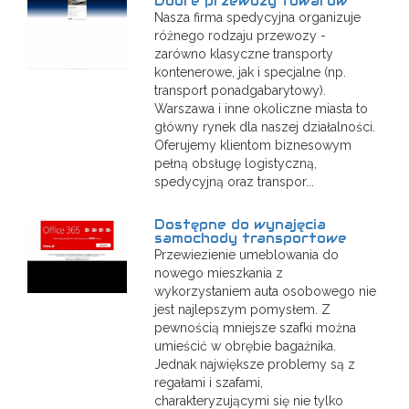
Dobre przewozy towarów
Nasza firma spedycyjna organizuje
różnego rodzaju przewozy -
zarówno klasyczne transporty
kontenerowe, jak i specjalne (np.
transport ponadgabarytowy).
Warszawa i inne okoliczne miasta to
główny rynek dla naszej działalności.
Oferujemy klientom biznesowym
pełną obsługę logistyczną,
spedycyjną oraz transpor...
Dostępne do wynajęcia
samochody transportowe
Przewiezienie umeblowania do
nowego mieszkania z
wykorzystaniem auta osobowego nie
jest najlepszym pomysłem. Z
pewnością mniejsze szafki można
umieścić w obrębie bagażnika.
Jednak największe problemy są z
regałami i szafami,
charakteryzującymi się nie tylko