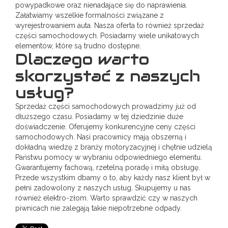
powypadkowe oraz nienadające się do naprawienia.
Załatwiamy wszelkie formalności związane z
wyrejestrowaniem auta. Nasza oferta to również sprzedaż
części samochodowych. Posiadamy wiele unikatowych
elementów, które są trudno dostępne.
Dlaczego warto
skorzystać z naszych
usług?
Sprzedaż części samochodowych prowadzimy już od
dłuższego czasu. Posiadamy w tej dziedzinie duże
doświadczenie. Oferujemy konkurencyjne ceny części
samochodowych. Nasi pracownicy mają obszerną i
dokładną wiedzę z branży motoryzacyjnej i chętnie udzielą
Państwu pomocy w wybraniu odpowiedniego elementu.
Gwarantujemy fachową, rzetelną poradę i miłą obsługę.
Przede wszystkim dbamy o to, aby każdy nasz klient był w
pełni zadowolony z naszych usług. Skupujemy u nas
również elektro-złom. Warto sprawdzić czy w naszych
piwnicach nie zalegają takie niepotrzebne odpady.