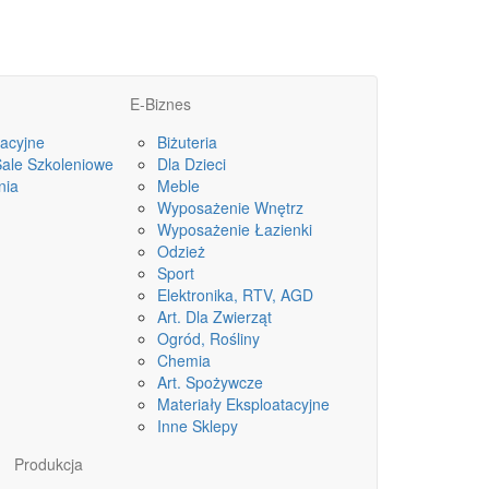
E-Biznes
acyjne
Biżuteria
Sale Szkoleniowe
Dla Dzieci
nia
Meble
Wyposażenie Wnętrz
Wyposażenie Łazienki
Odzież
Sport
Elektronika, RTV, AGD
Art. Dla Zwierząt
Ogród, Rośliny
Chemia
Art. Spożywcze
Materiały Eksploatacyjne
Inne Sklepy
Produkcja