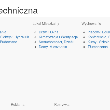
echniczna
Lokal Mieszkalny
Wychowanie
anie
Drzwi i Okna
Placówki Eduk
Elektryk, Hydraulik
Klimatyzacja i Wentylacja
Konferencje, 
 Budowlane
Nieruchomości, Działki
Kursy i Szkole
Domy, Mieszkania
Tłumaczenia
Reklama
Rozrywka