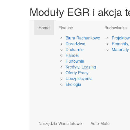
Moduły EGR i akcja t
Home
Finanse
Budowlanka
Biura Rachunkowe
Projektow
Doradztwo
Remonty, 
Drukarnie
Materiały
Handel
Hurtownie
Kredyty, Leasing
Oferty Pracy
Ubezpieczenia
Ekologia
Narzędzia Warsztatowe
Auto-Moto