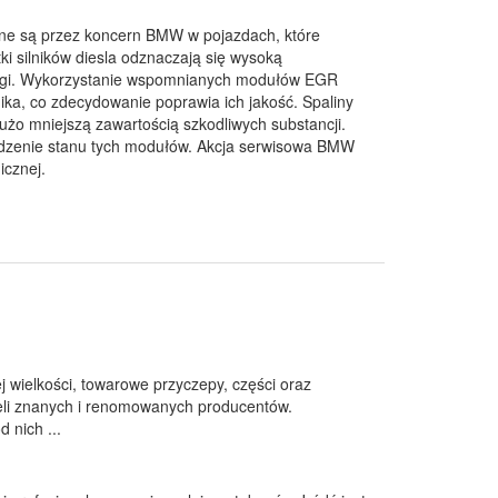
ne są przez koncern BMW w pojazdach, które
ki silników diesla odznaczają się wysoką
siągi. Wykorzystanie wspomnianych modułów EGR
ika, co zdecydowanie poprawia ich jakość. Spaliny
żo mniejszą zawartością szkodliwych substancji.
zenie stanu tych modułów. Akcja serwisowa BMW
icznej.
wielkości, towarowe przyczepy, części oraz
eli znanych i renomowanych producentów.
 nich ...