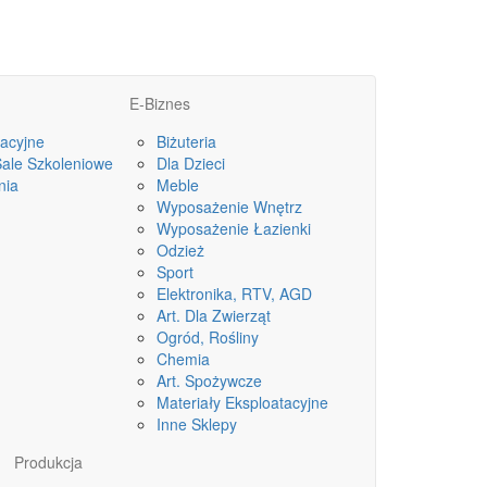
E-Biznes
acyjne
Biżuteria
Sale Szkoleniowe
Dla Dzieci
nia
Meble
Wyposażenie Wnętrz
Wyposażenie Łazienki
Odzież
Sport
Elektronika, RTV, AGD
Art. Dla Zwierząt
Ogród, Rośliny
Chemia
Art. Spożywcze
Materiały Eksploatacyjne
Inne Sklepy
Produkcja