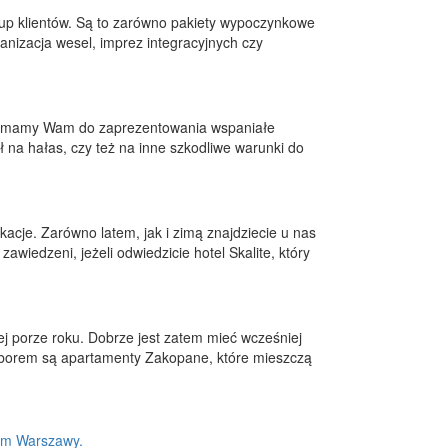
rup klientów. Są to zarówno pakiety wypoczynkowe
anizacja wesel, imprez integracyjnych czy
waż mamy Wam do zaprezentowania wspaniałe
ł na hałas, czy też na inne szkodliwe warunki do
cje. Zarówno latem, jak i zimą znajdziecie u nas
awiedzeni, jeżeli odwiedzicie hotel Skalite, który
j porze roku. Dobrze jest zatem mieć wcześniej
wyborem są apartamenty Zakopane, które mieszczą
rum Warszawy.