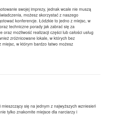
gotowanie swojej imprezy, jednak wcale nie muszą
oświadczenia, możesz skorzystać z naszego
otować konferencje. Łódzkie to jedno z miejsc, w
oraz techniczne porady jak zabrać się za
 oraz możliwość realizacji części lub całości usług
nież zróżnicowane lokale, w których bez
z miejsc, w którym bardzo łatwo możesz
ki mieszczący się na jednym z najwyższych wzniesień
ie tylko znakomite miejsce dla narciarzy i