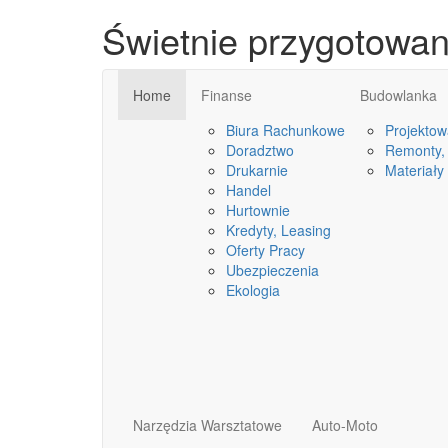
Świetnie przygotowan
Home
Finanse
Budowlanka
Biura Rachunkowe
Projektow
Doradztwo
Remonty, 
Drukarnie
Materiały
Handel
Hurtownie
Kredyty, Leasing
Oferty Pracy
Ubezpieczenia
Ekologia
Narzędzia Warsztatowe
Auto-Moto