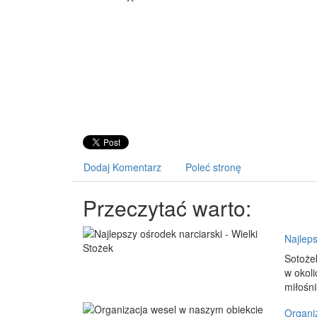
Dodaj Komentarz
Poleć stronę
Przeczytać warto:
Najleps
Sotożek
w okoli
miłośni
Organi