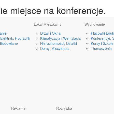
ie miejsce na konferencje.
Lokal Mieszkalny
Wychowanie
anie
Drzwi i Okna
Placówki Eduk
Elektryk, Hydraulik
Klimatyzacja i Wentylacja
Konferencje, 
 Budowlane
Nieruchomości, Działki
Kursy i Szkole
Domy, Mieszkania
Tłumaczenia
Reklama
Rozrywka