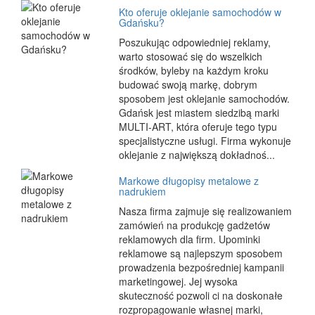
Kto oferuje oklejanie samochodów w
Gdańsku?
Poszukując odpowiedniej reklamy,
warto stosować się do wszelkich
środków, byleby na każdym kroku
budować swoją markę, dobrym
sposobem jest oklejanie samochodów.
Gdańsk jest miastem siedzibą marki
MULTI-ART, która oferuje tego typu
specjalistyczne usługi. Firma wykonuje
oklejanie z największą dokładnoś...
Markowe długopisy metalowe z
nadrukiem
Nasza firma zajmuje się realizowaniem
zamówień na produkcję gadżetów
reklamowych dla firm. Upominki
reklamowe są najlepszym sposobem
prowadzenia bezpośredniej kampanii
marketingowej. Jej wysoka
skuteczność pozwoli ci na doskonałe
rozpropagowanie własnej marki,