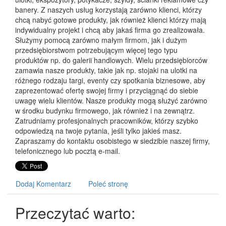
banery. Z naszych usług korzystają zarówno klienci, którzy
chcą nabyć gotowe produkty, jak również klienci którzy mają
indywidualny projekt i chcą aby jakaś firma go zrealizowała.
Służymy pomocą zarówno małym firmom, jak i dużym
przedsiębiorstwom potrzebującym więcej tego typu
produktów np. do galerii handlowych. Wielu przedsiębiorców
zamawia nasze produkty, takie jak np. stojaki na ulotki na
różnego rodzaju targi, eventy czy spotkania biznesowe, aby
zaprezentować ofertę swojej firmy i przyciągnąć do siebie
uwagę wielu klientów. Nasze produkty mogą służyć zarówno
w środku budynku firmowego, jak również i na zewnątrz.
Zatrudniamy profesjonalnych pracowników, którzy szybko
odpowiedzą na twoje pytania, jeśli tylko jakieś masz.
Zapraszamy do kontaktu osobistego w siedzibie naszej firmy,
telefonicznego lub pocztą e-mail.
Dodaj Komentarz
Poleć stronę
Przeczytać warto: