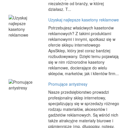
niezależnie od branży, w której
działasz. T...
Uzyskaj najlepsze kasetony reklamowe
Potrzebujesz właściwych kasetonów
reklamowych? Z takimi produktami
reklamowymi i innymi, spotkasz się w
ofercie sklepu internetowego
ApsSklep, który jest coraz bardziej
rozbudowywany. Dzięki temu pojawiają
się w nim różnorodne kasetony
reklamowe, docierające do wielu
sklepów, marketów, jak i klientów firm...
Promujące antystresy
Nasze przedsiębiorstwo prowadzi
profesjonalny sklep internetowy,
specjalizujący się w sprzedaży różnego
rodzaju materiałów, akcesoriów i
gadżetów reklamowych. Są wśród nich
także atrakcyjne materiały biurowe i
piśmiennicze (mp. długopisy, notesy,