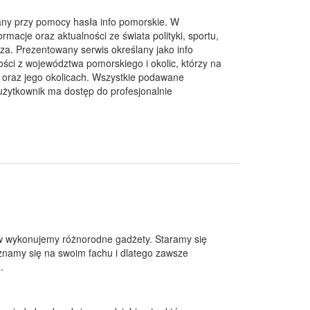
wany przy pomocy hasła info pomorskie. W
macje oraz aktualności ze świata polityki, sportu,
rza. Prezentowany serwis określany jako info
ści z województwa pomorskiego i okolic, którzy na
e oraz jego okolicach. Wszystkie podawane
 użytkownik ma dostęp do profesjonalnie
tów wykonujemy różnorodne gadżety. Staramy się
namy się na swoim fachu i dlatego zawsze
.