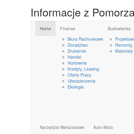
Informacje z Pomorz
Home
Finanse
Budowlanka
Biura Rachunkowe
Projektow
Doradztwo
Remonty, 
Drukarnie
Materiały
Handel
Hurtownie
Kredyty, Leasing
Oferty Pracy
Ubezpieczenia
Ekologia
Narzędzia Warsztatowe
Auto-Moto