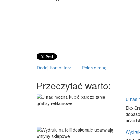
Dodaj Komentarz
Poleć stronę
Przeczytać warto:
U nas 
Eko Sr
dopaso
przeds
Wydruki