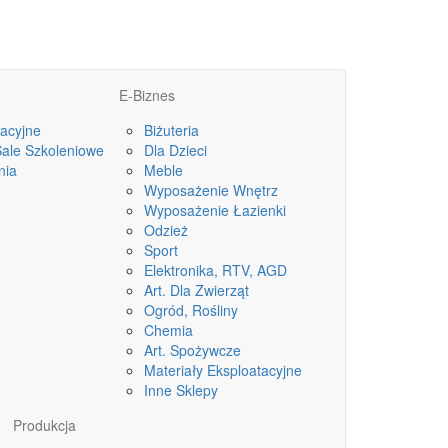
E-Biznes
acyjne
Biżuteria
Sale Szkoleniowe
Dla Dzieci
nia
Meble
Wyposażenie Wnętrz
Wyposażenie Łazienki
Odzież
Sport
Elektronika, RTV, AGD
Art. Dla Zwierząt
Ogród, Rośliny
Chemia
Art. Spożywcze
Materiały Eksploatacyjne
Inne Sklepy
Produkcja