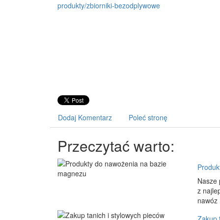
Dodaj Komentarz
Poleć stronę
Przeczytać warto:
Produk
Nasze 
z najl
nawóz 
Zakup 