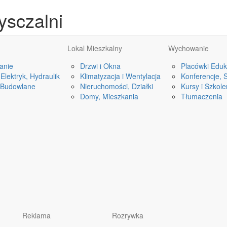
ysczalni
Lokal Mieszkalny
Wychowanie
anie
Drzwi i Okna
Placówki Eduk
Elektryk, Hydraulik
Klimatyzacja i Wentylacja
Konferencje, 
 Budowlane
Nieruchomości, Działki
Kursy i Szkole
Domy, Mieszkania
Tłumaczenia
Reklama
Rozrywka