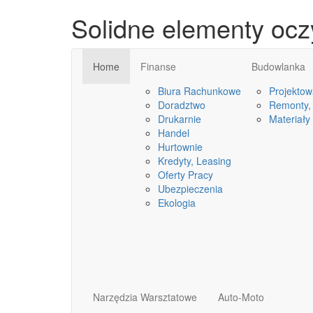
Solidne elementy ocz
Home
Finanse
Budowlanka
Biura Rachunkowe
Projektow
Doradztwo
Remonty, 
Drukarnie
Materiały
Handel
Hurtownie
Kredyty, Leasing
Oferty Pracy
Ubezpieczenia
Ekologia
Narzędzia Warsztatowe
Auto-Moto