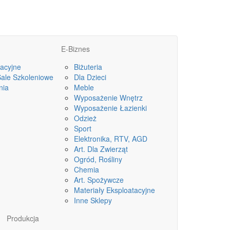
E-Biznes
acyjne
Biżuteria
Sale Szkoleniowe
Dla Dzieci
nia
Meble
Wyposażenie Wnętrz
Wyposażenie Łazienki
Odzież
Sport
Elektronika, RTV, AGD
Art. Dla Zwierząt
Ogród, Rośliny
Chemia
Art. Spożywcze
Materiały Eksploatacyjne
Inne Sklepy
Produkcja