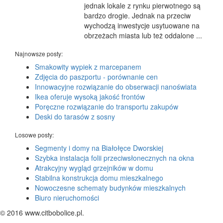
jednak lokale z rynku pierwotnego są
bardzo drogie. Jednak na przeciw
wychodzą inwestycje usytuowane na
obrzeżach miasta lub też oddalone ...
Najnowsze posty:
Smakowity wypiek z marcepanem
Zdjęcia do paszportu - porównanie cen
Innowacyjne rozwiązanie do obserwacji nanoświata
Ikea oferuje wysoką jakość frontów
Poręczne rozwiązanie do transportu zakupów
Deski do tarasów z sosny
Losowe posty:
Segmenty i domy na Białołęce Dworskiej
Szybka instalacja folii przeciwsłonecznych na okna
Atrakcyjny wygląd grzejników w domu
Stabilna konstrukcja domu mieszkalnego
Nowoczesne schematy budynków mieszkalnych
Biuro nieruchomości
© 2016 www.citbobolice.pl.