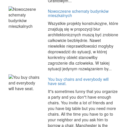
Grafitowym...
Nowoczesne schematy budynków
mieszkalnych
Wszystkie projekty konstrukcyjne, które
znajdują się w propozycji biur
architektonicznych muszą być zrobione
całkowicie bezbłędnie. Nawet
niewielkie nieprawidłowości mogłyby
doprowadzić do sytuacji, w której
konkretny obiekt stanowiłby
zagrożenie dla człowieka. W takiej
sytuacji jedynym rozwiązaniem by...
You buy chairs and everybody will
have seat.
It"s sometimes funny that you organize
a party and you don"t have enough
chairs. You invite a lot of friends and
you have big table but you need more
chairs. All the time you have to go to
your neighbor and you ask him to
borrow a chair. Manchester is the