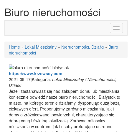
Biuro nieruchomości
Toggle
navigati
Home
»
Lokal Mieszkalny
»
Nieruchomości, Działki
»
Biuro
nieruchomości
https://www.krzewscy.com
2021-09-17
|
Kategoria:
Lokal Mieszkalny / Nieruchomości,
Działki
Jeżeli zastanawiasz się nad zakupem domu lub mieszkania,
koniecznie odwiedź nasze biuro nieruchomości. Białystok to
miasto, na którego terenie działamy, dysponując dużą bazą
ciekawych ofert. Proponujemy zarówno mieszkania, jak i
domy o zróżnicowanej powierzchni, charakteryzujące się
dobrą ceną i świetną lokalizacją. Zarówno miłośnicy
mieszkania w centrum, jak i osoby preferujące ustronne