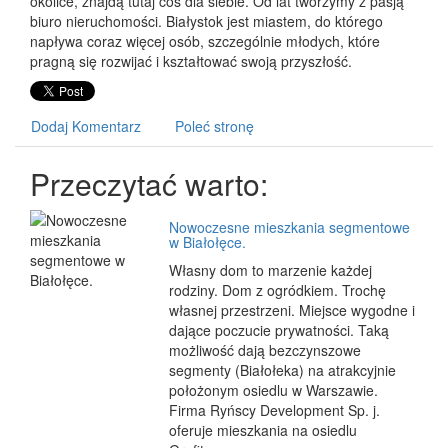
okolice, znajdą tutaj coś dla siebie. Od lat tworzymy z pasją
biuro nieruchomości. Białystok jest miastem, do którego
napływa coraz więcej osób, szczególnie młodych, które
pragną się rozwijać i kształtować swoją przyszłość.
Dodaj Komentarz
Poleć stronę
Przeczytać warto:
Nowoczesne mieszkania segmentowe
w Białołęce.
Własny dom to marzenie każdej
rodziny. Dom z ogródkiem. Trochę
własnej przestrzeni. Miejsce wygodne i
dające poczucie prywatności. Taką
możliwość dają bezczynszowe
segmenty (Białołeka) na atrakcyjnie
położonym osiedlu w Warszawie.
Firma Ryńscy Development Sp. j.
oferuje mieszkania na osiedlu