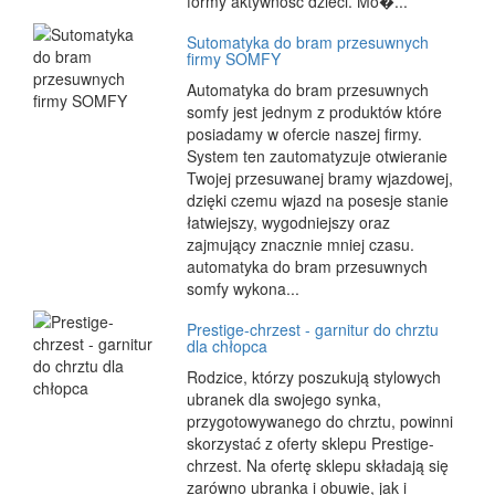
formy aktywność dzieci. Mo�...
Sutomatyka do bram przesuwnych
firmy SOMFY
Automatyka do bram przesuwnych
somfy jest jednym z produktów które
posiadamy w ofercie naszej firmy.
System ten zautomatyzuje otwieranie
Twojej przesuwanej bramy wjazdowej,
dzięki czemu wjazd na posesje stanie
łatwiejszy, wygodniejszy oraz
zajmujący znacznie mniej czasu.
automatyka do bram przesuwnych
somfy wykona...
Prestige-chrzest - garnitur do chrztu
dla chłopca
Rodzice, którzy poszukują stylowych
ubranek dla swojego synka,
przygotowywanego do chrztu, powinni
skorzystać z oferty sklepu Prestige-
chrzest. Na ofertę sklepu składają się
zarówno ubranka i obuwie, jak i