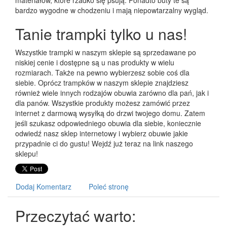
materiałów, które rzadko się psują. Ponadto buty te są
bardzo wygodne w chodzeniu i mają niepowtarzalny wygląd.
Tanie trampki tylko u nas!
Wszystkie trampki w naszym sklepie są sprzedawane po
niskiej cenie i dostępne są u nas produkty w wielu
rozmiarach. Także na pewno wybierzesz sobie coś dla
siebie. Oprócz trampków w naszym sklepie znajdziesz
również wiele innych rodzajów obuwia zarówno dla pań, jak i
dla panów. Wszystkie produkty możesz zamówić przez
internet z darmową wysyłką do drzwi twojego domu. Zatem
jeśli szukasz odpowiedniego obuwia dla siebie, koniecznie
odwiedź nasz sklep internetowy i wybierz obuwie jakie
przypadnie ci do gustu! Wejdź już teraz na link naszego
sklepu!
Dodaj Komentarz
Poleć stronę
Przeczytać warto: