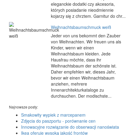
eleganckie dodatki czy akcesoria,
których posiadanie nieodmiennie
kojarzy się z chrztem. Garnitur do chr...
Weihnachtsbaumschmuck weiß
Jeder von uns bekommt den Zauber
von Weihnachten. Wir freuen uns als
Kinder, wenn wir einen
Weihnachtsbaum kleiden. Jede
Hausfrau möchte, dass ihr
Weihnachtsbaum der schönste ist.
Daher empfehlen wir, dieses Jahr,
bevor wir einen Weihnachtsbaum
anziehen, mehrere
Innenarchitekturkataloge zu
durchsuchen. Der modischste...
Najnowsze posty:
Smakowity wypiek z marcepanem
Zdjęcia do paszportu - porównanie cen
Innowacyjne rozwiązanie do obserwacji nanoświata
Ikea oferuje wysoką jakość frontów