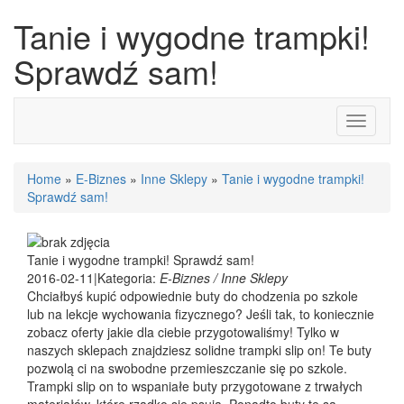
Tanie i wygodne trampki!
Sprawdź sam!
Toggle
navigati
Home
»
E-Biznes
»
Inne Sklepy
»
Tanie i wygodne trampki!
Sprawdź sam!
Tanie i wygodne trampki! Sprawdź sam!
2016-02-11
|
Kategoria:
E-Biznes / Inne Sklepy
Chciałbyś kupić odpowiednie buty do chodzenia po szkole
lub na lekcje wychowania fizycznego? Jeśli tak, to koniecznie
zobacz oferty jakie dla ciebie przygotowaliśmy! Tylko w
naszych sklepach znajdziesz solidne trampki slip on! Te buty
pozwolą ci na swobodne przemieszczanie się po szkole.
Trampki slip on to wspaniałe buty przygotowane z trwałych