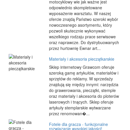
motocyklowy wie jak ważne jest
odpowiednio skompletowane
wyposażenie warsztatu. W naszej
ofercie znajdą Państwo szeroki wybór
nowoczesnego asortymentu, który
pozwoli skutecznie wykonywać
wszelkiego rodzaju prace serwisowe
oraz naprawcze. Do dystrybuowanych
przez hurtownię Ewnar art...
Materiały i akcesoria pieczątkarskie
Sklep internetowy Grawcom oferuje
szeroką gamę artykułów, materiałów i
sprzętów do reklamy. W sprzedaży
znajdują się między innymi: narzędzia
do grawerowania, pieczątki, stemple
oraz materiały i akcesoria do ploterów
laserowych i tnących. Sklep oferuje
artykuły stemplarskie wytwarzane
przez renomowan�...
Fotele dla gracza - funkcjonalne
rozwiązanie wysokiej jakości!