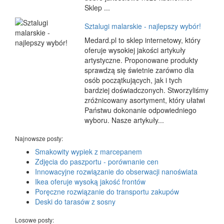
Sklep ...
Sztalugi malarskie - najlepszy wybór!
Medard.pl to sklep internetowy, który
oferuje wysokiej jakości artykuły
artystyczne. Proponowane produkty
sprawdzą się świetnie zarówno dla
osób początkujących, jak i tych
bardziej doświadczonych. Stworzyliśmy
zróżnicowany asortyment, który ułatwi
Państwu dokonanie odpowiedniego
wyboru. Nasze artykuły...
Najnowsze posty:
Smakowity wypiek z marcepanem
Zdjęcia do paszportu - porównanie cen
Innowacyjne rozwiązanie do obserwacji nanoświata
Ikea oferuje wysoką jakość frontów
Poręczne rozwiązanie do transportu zakupów
Deski do tarasów z sosny
Losowe posty: