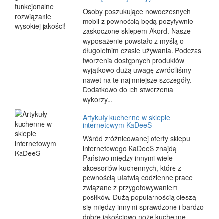
Osoby poszukujące nowoczesnych
mebli z pewnością będą pozytywnie
zaskoczone sklepem Akord. Nasze
wyposażenie powstało z myślą o
długoletnim czasie używania. Podczas
tworzenia dostępnych produktów
wyjątkowo dużą uwagę zwróciliśmy
nawet na te najmniejsze szczegóły.
Dodatkowo do ich stworzenia
wykorzy...
Artykuły kuchenne w sklepie
internetowym KaDeeS
Wśród zróżnicowanej oferty sklepu
internetowego KaDeeS znajdą
Państwo między innymi wiele
akcesoriów kuchennych, które z
pewnością ułatwią codzienne prace
związane z przygotowywaniem
posiłków. Dużą popularnością cieszą
się między innymi sprawdzone i bardzo
dobre jakościowo noże kuchenne.