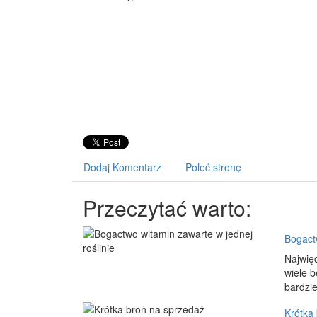
Dodaj Komentarz
Poleć stronę
Przeczytać warto:
Bogactw
Najwięc
wiele b
bardzie
Krótka