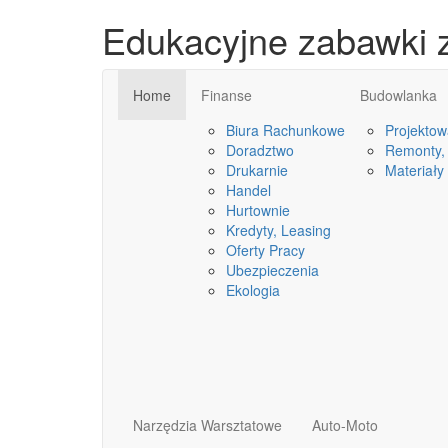
Edukacyjne zabawki 
Home
Finanse
Budowlanka
Biura Rachunkowe
Projektow
Doradztwo
Remonty, 
Drukarnie
Materiały
Handel
Hurtownie
Kredyty, Leasing
Oferty Pracy
Ubezpieczenia
Ekologia
Narzędzia Warsztatowe
Auto-Moto