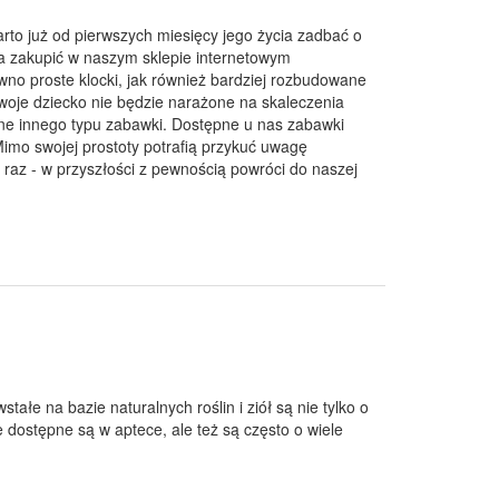
arto już od pierwszych miesięcy jego życia zadbać o
na zakupić w naszym sklepie internetowym
no proste klocki, jak również bardziej rozbudowane
oje dziecko nie będzie narażone na skaleczenia
ane innego typu zabawki. Dostępne u nas zabawki
Mimo swojej prostoty potrafią przykuć uwagę
 raz - w przyszłości z pewnością powróci do naszej
ałe na bazie naturalnych roślin i ziół są nie tylko o
e dostępne są w aptece, ale też są często o wiele