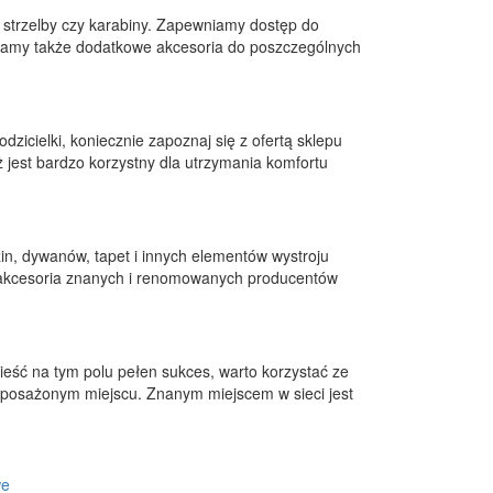
y, strzelby czy karabiny. Zapewniamy dostęp do
arczamy także dodatkowe akcesoria do poszczególnych
odzicielki, koniecznie zapoznaj się z ofertą sklepu
jest bardzo korzystny dla utrzymania komfortu
in, dywanów, tapet i innych elementów wystroju
to akcesoria znanych i renomowanych producentów
ieść na tym polu pełen sukces, warto korzystać ze
yposażonym miejscu. Znanym miejscem w sieci jest
we