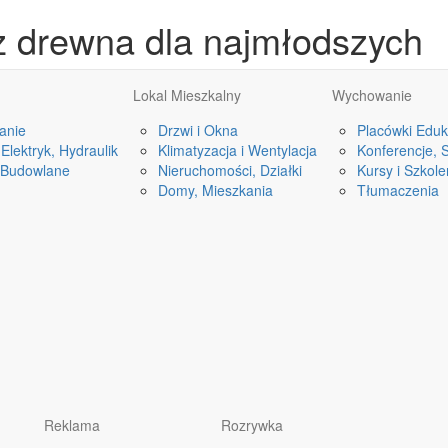
z drewna dla najmłodszych
Lokal Mieszkalny
Wychowanie
anie
Drzwi i Okna
Placówki Eduk
Elektryk, Hydraulik
Klimatyzacja i Wentylacja
Konferencje, 
 Budowlane
Nieruchomości, Działki
Kursy i Szkole
Domy, Mieszkania
Tłumaczenia
Reklama
Rozrywka