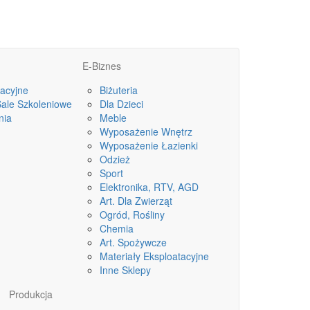
E-Biznes
acyjne
Biżuteria
Sale Szkoleniowe
Dla Dzieci
nia
Meble
Wyposażenie Wnętrz
Wyposażenie Łazienki
Odzież
Sport
Elektronika, RTV, AGD
Art. Dla Zwierząt
Ogród, Rośliny
Chemia
Art. Spożywcze
Materiały Eksploatacyjne
Inne Sklepy
Produkcja